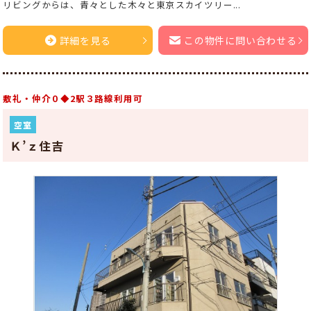
リビングからは、青々とした木々と東京スカイツリー...
詳細を見る
この物件に問い合わせる
敷礼・仲介０◆2駅３路線利用可
空室
Ｋ’ｚ住吉