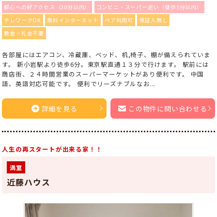
都心への好アクセス（30分以内）
コンビニ・スーパー近い（徒歩5分以内）
テレワークOK
無料インターネット
ペア利用可
保証人無し
敷金・礼金不要
各部屋にはエアコン、冷蔵庫、ベッド、机,椅子、棚が備えられていま
す。 新小岩駅より徒歩6分。東京駅直通１３分で行けます。 駅前には
商店街、２４時間営業のスーパーマーケットがあり便利です。 中国
語、英語対応可能です。 便利でリーズナブルなお...
詳細を見る
この物件に問い合わせる
人生の再スタートが出来る家！！
満室
近藤ハウス