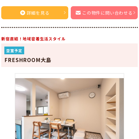
詳細を見る
この物件に問い合わせる
新宿直結！地域密着生活スタイル
空室予定
FRESHROOM大島