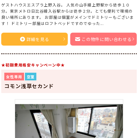
ゲストハウスエスプラ上野入谷。 人気の山手線上野駅から徒歩１０
分。東京メトロ日比谷線入谷駅からは徒歩２分。とても便利で環境の
良い場所にあります。 お部屋は個室がメインでドミトリーもございま
す！ ドミトリー部屋はロフトベッドですのでゆった...
詳細を見る
この物件に問い合わせる
★初期費用格安キャンペーン中★
女性専用
空室
コモン浅草セカンド