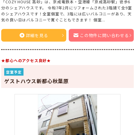
「COZY HOUSE 高砂」は、京成電鉄本・空港線「京成高砂駅」徒歩6
分のシェアハウスです。 令和7年2月にリフォームされた3階建て全9室
のシェアハウスです！全室個室で、3階には広いバルコニーがあり、天
気の良い日はバルコニーで寛ぐこともできます！ 個室...
詳細を見る
この物件に問い合わせる
★都心へのアクセス良好★
空室予定
ゲストハウス新都心秋葉原