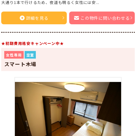
大通り1本で行けるため、夜道も明るく女性には安...
詳細を見る
この物件に問い合わせる
★初期費用格安キャンペーン中★
女性専用
空室
スマート木場