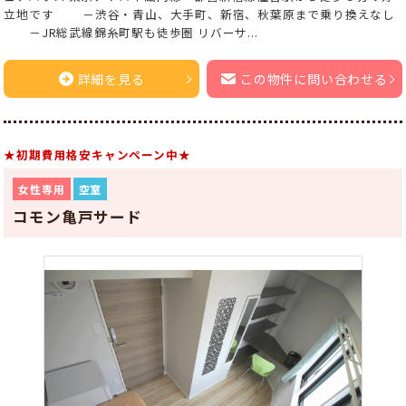
立地です －渋谷・青山、大手町、新宿、秋葉原まで乗り換えなし
－JR総武線錦糸町駅も徒歩圏 リバーサ...
詳細を見る
この物件に問い合わせる
★初期費用格安キャンペーン中★
女性専用
空室
コモン亀戸サード