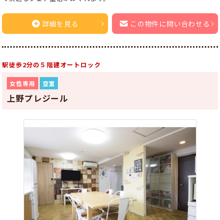
詳細を見る
この物件に問い合わせる
駅徒歩2分の５階建オートロック
女性専用
空室
上野プレジール