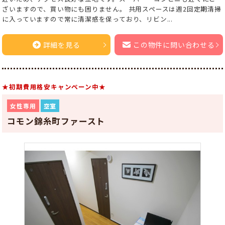
ざいますので、買い物にも困りません。 共用スペースは週2回定期清掃
に入っていますので常に清潔感を保っており、リビン...
詳細を見る
この物件に問い合わせる
★初期費用格安キャンペーン中★
女性専用
空室
コモン錦糸町ファースト