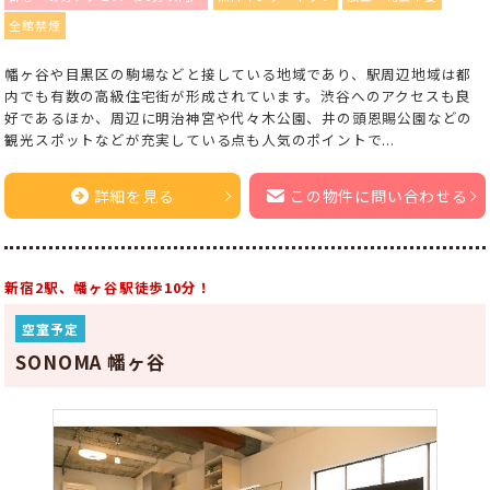
全館禁煙
幡ヶ谷や目黒区の駒場などと接している地域であり、駅周辺地域は都
内でも有数の高級住宅街が形成されています。渋谷へのアクセスも良
好であるほか、周辺に明治神宮や代々木公園、井の頭恩賜公園などの
観光スポットなどが充実している点も人気のポイントで...
詳細を見る
この物件に問い合わせる
新宿2駅、幡ヶ谷駅徒歩10分！
空室予定
SONOMA 幡ヶ谷