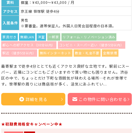
賃料
個室：¥43,000～¥43,000 / 月
アクセス
京王線 笹塚駅 徒歩4分
男性
入居条件
※要審査。連帯保証人。外国人日常会話程度の日本語。
家具付き
無線LAN
洋室
一軒家
リフォーム・リノベーション済み
都心への好アクセス（30分以内）
コンビニ・スーパー近い（徒歩5分以内）
駅近（徒歩5分以内）
無料インターネット
敷金・礼金不要
全館禁煙
最寄駅まで徒歩4分ととても近くアクセス良好な立地です。駅前にスー
パー、近隣にコンビニもございますので買い物にも困りません。渋谷
区の中で、ちょっとだけ下町な雰囲気が味わえる場所…それが笹塚で
す。笹塚駅の周りには商店街が多く、活気にあふれてい...
詳細を見る
この物件に問い合わせる
★初期費用格安キャンペーン中★