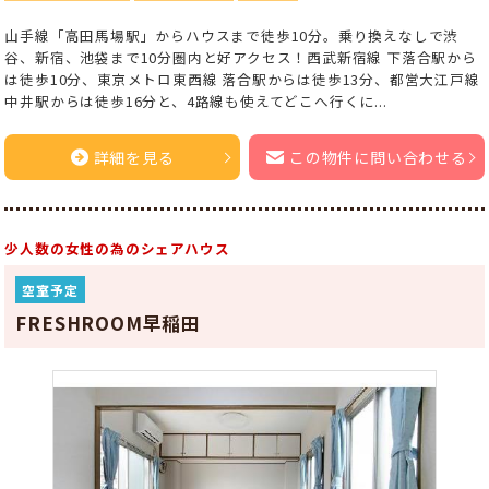
山手線「高田馬場駅」からハウスまで徒歩10分。乗り換えなしで渋
谷、新宿、池袋まで10分圏内と好アクセス！西武新宿線 下落合駅から
は徒歩10分、東京メトロ東西線 落合駅からは徒歩13分、都営大江戸線
中井駅からは徒歩16分と、4路線も使えてどこへ行くに...
詳細を見る
この物件に問い合わせる
少人数の女性の為のシェアハウス
空室予定
FRESHROOM早稲田