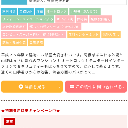
※保証人、保証会社不要
家具付き
無線LAN
洋室
オートロック
小規模（5人まで）
リフォーム・リノベーション済み
オフィス街
住宅街
複数駅利用可
複数路線利用可
都心への好アクセス（30分以内）
コンビニ・スーパー近い（徒歩5分以内）
無料インターネット
保証人無し
敷金・礼金不要
全館禁煙
平成２５年築で建物、お部屋大変きれいです。高級感あふれる外観と
内装はまさに都心のマンション！ オートロックとモニター付インター
フォンでセキリュティーもばっちりですので、安心して暮らせます。
近くの山手通りからは池袋、渋谷方面のバスがとて...
詳細を見る
この物件に問い合わせる
★初期費用格安キャンペーン中★
満室