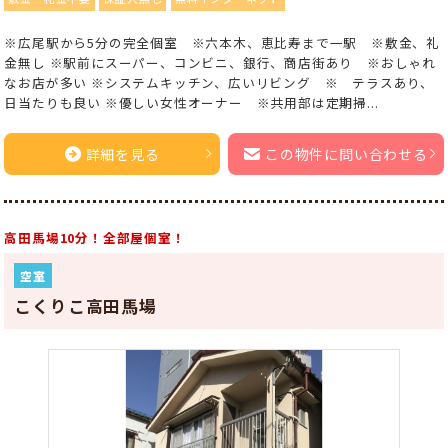
※広尾駅から5分の完全個室 ※六本木、恵比寿まで一駅 ※敷金、礼
金無し ※駅前にスーパー、コンビニ、銀行、商店街あり ※おしゃれ
なお店が多い ※システムキッチン、広いリビング ※ テラスあり、
日当たりも良い ※優しい女性オーナー ※共用部は定期掃...
詳細を見る
この物件に問い合わせる
高田馬場10分！全部屋個室！
空室
こくりこ高田馬場