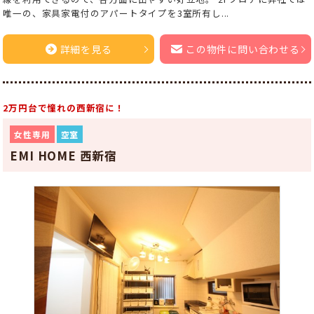
唯一の、家具家電付のアパートタイプを3室所有し...
詳細を見る
この物件に問い合わせる
2万円台で憧れの西新宿に！
女性専用
空室
EMI HOME 西新宿