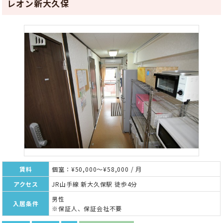
レオン新大久保
賃料
個室：¥50,000～¥58,000 / 月
アクセス
JR山手線 新大久保駅 徒歩4分
男性
入居条件
※保証人、保証会社不要