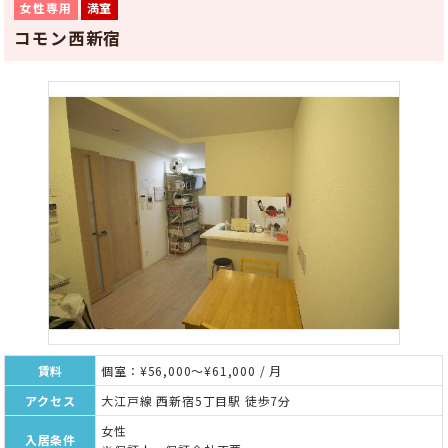
女性専用
満室
コモン西新宿
賃料
個室：¥56,000～¥61,000 / 月
アクセス
大江戸線 西新宿5丁目駅 徒歩7分
女性
入居条件