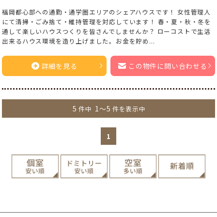
福岡都心部への通勤・通学圏エリアのシェアハウスです！ 女性管理人
にて清掃・ごみ捨て・維持管理を対応しています！ 春・夏・秋・冬を
通して楽しいハウスつくりを皆さんでしませんか？ ローコストで生活
出来るハウス環境を造り上げました。お金を貯め...
詳細を見る
この物件に問い合わせる
5
1～5
件中
件を表示中
1