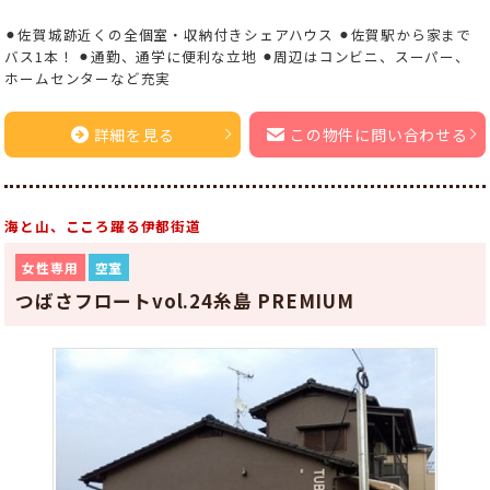
⚫︎佐賀城跡近くの全個室・収納付きシェアハウス ⚫︎佐賀駅から家まで
バス1本！ ⚫︎通勤、通学に便利な立地 ⚫︎周辺はコンビニ、スーパー、
ホームセンターなど充実
詳細を見る
この物件に問い合わせる
海と山、こころ躍る伊都街道
女性専用
空室
つばさフロートvol.24糸島 PREMIUM