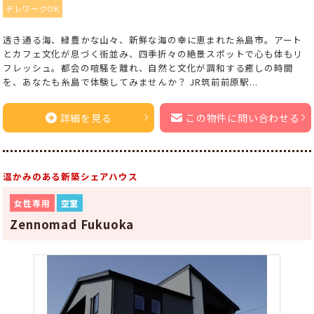
テレワークOK
透き通る海、緑豊かな山々、新鮮な海の幸に恵まれた糸島市。アート
とカフェ文化が息づく街並み、四季折々の絶景スポットで心も体もリ
フレッシュ。都会の喧騒を離れ、自然と文化が調和する癒しの時間
を、あなたも糸島で体験してみませんか？ JR筑前前原駅...
詳細を見る
この物件に問い合わせる
温かみのある新築シェアハウス
女性専用
空室
Zennomad Fukuoka