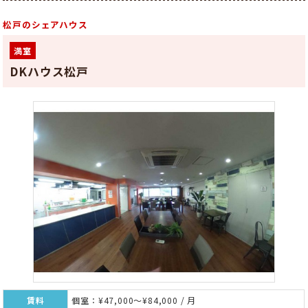
松戸のシェアハウス
満室
DKハウス松戸
賃料
個室：¥47,000～¥84,000 / 月