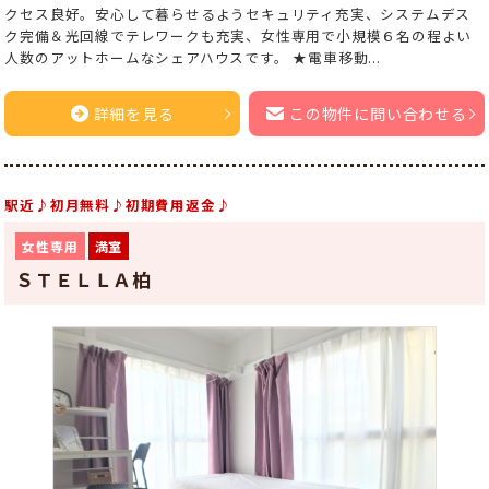
クセス良好。安心して暮らせるようセキュリティ充実、システムデス
ク完備＆光回線でテレワークも充実、女性専用で小規模６名の程よい
人数のアットホームなシェアハウスです。 ★電車移動...
詳細を見る
この物件に問い合わせる
駅近♪初月無料♪初期費用返金♪
女性専用
満室
ＳＴＥＬＬＡ柏