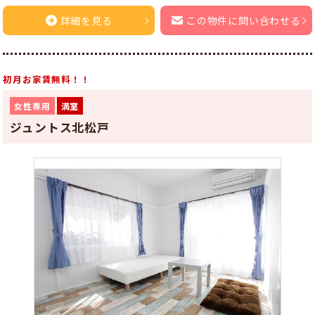
詳細を見る
この物件に問い合わせる
初月お家賃無料！！
女性専用
満室
ジュントス北松戸