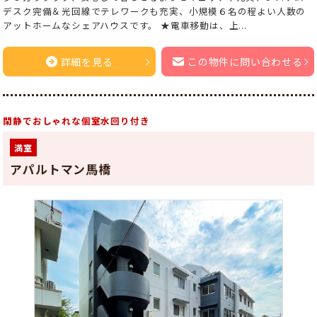
デスク完備＆光回線でテレワークも充実、小規模６名の程よい人数の
アットホームなシェアハウスです。 ★電車移動は、上...
詳細を見る
この物件に問い合わせる
閑静でおしゃれな個室水回り付き
満室
アパルトマン馬橋