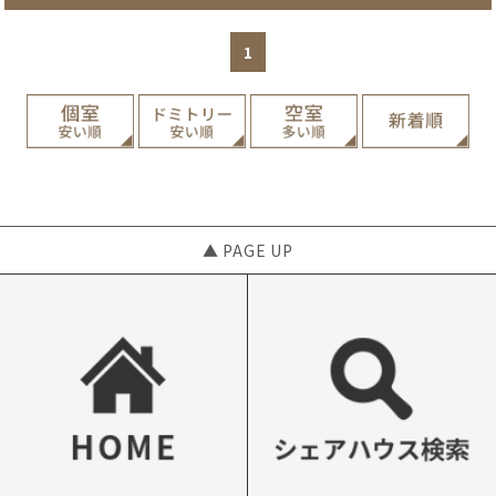
1
▲ PAGE UP