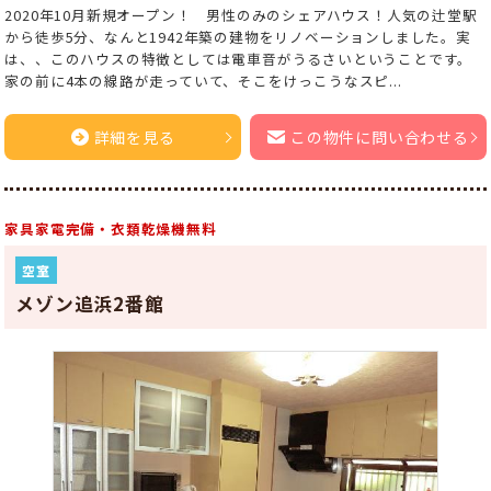
2020年10月新規オープン！ 男性のみのシェアハウス！人気の辻堂駅
から徒歩5分、なんと1942年築の建物をリノベーションしました。実
は、、このハウスの特徴としては電車音がうるさいということです。
家の前に4本の線路が走っていて、そこをけっこうなスピ...
詳細を見る
この物件に問い合わせる
家具家電完備・衣類乾燥機無料
空室
メゾン追浜2番館