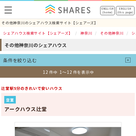
toggle
ENGLISH
ENGLISH
(home)
(this page)
navigation
その他神奈川のシェアハウス検索サイト【シェアーズ】
シェアハウス検索サイト【シェアーズ】
神奈川
その他神奈川
シ
その他神奈川のシェアハウス
条件を絞り込む
12
1～12
件中
件を表示中
辻堂駅5分のきれいで安いハウス
空室
アークハウス辻堂