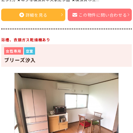
詳細を見る
この物件に問い合わせる
浴槽、衣類ガス乾燥機あり
女性専用
空室
ブリーズ汐入