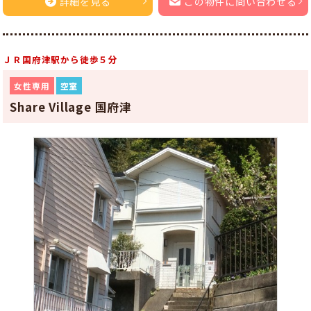
詳細を見る
この物件に問い合わせる
ＪＲ国府津駅から徒歩５分
女性専用
空室
Share Village 国府津