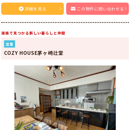
詳細を見る
この物件に問い合わせる
湘南で見つかる新しい暮らしと仲間
空室
COZY HOUSE茅ヶ崎辻堂