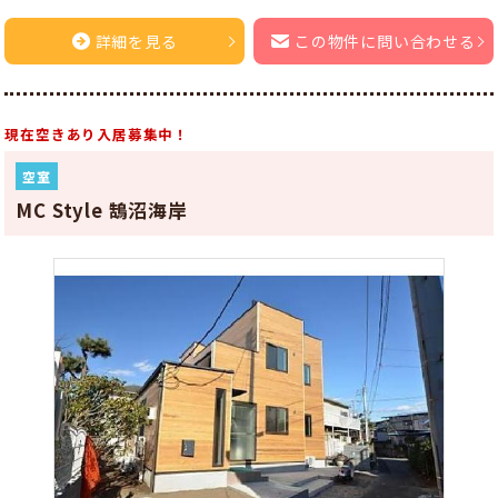
詳細を見る
この物件に問い合わせる
現在空きあり入居募集中！
空室
MC Style 鵠沼海岸