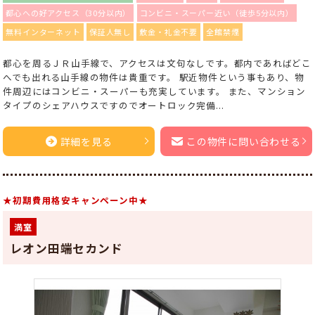
都心への好アクセス（30分以内）
コンビニ・スーパー近い（徒歩5分以内）
無料インターネット
保証人無し
敷金・礼金不要
全館禁煙
都心を周るＪＲ山手線で、アクセスは文句なしです。都内であればどこ
へでも出れる山手線の物件は貴重です。 駅近物件という事もあり、物
件周辺にはコンビニ・スーパーも充実しています。 また、マンション
タイプのシェアハウスですのでオートロック完備...
詳細を見る
この物件に問い合わせる
★初期費用格安キャンペーン中★
満室
レオン田端セカンド