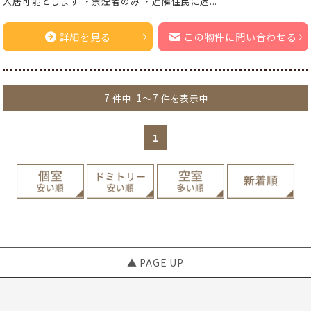
入居可能とします ・禁煙者のみ ・近隣住民に迷...
詳細を見る
この物件に問い合わせる
7
1～7
件中
件を表示中
1
▲ PAGE UP