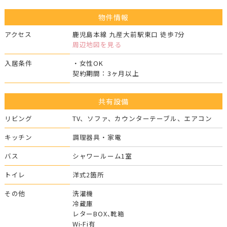
物件情報
アクセス
鹿児島本線 九産大前駅東口 徒歩7分
周辺地図を見る
入居条件
・女性OK
契約期間：3ヶ月以上
共有設備
リビング
TV、ソファ、カウンターテーブル、エアコン
キッチン
調理器具・家電
バス
シャワールーム1室
トイレ
洋式2箇所
その他
洗濯機
冷蔵庫
レターBOX､靴箱
Wi-Fi有