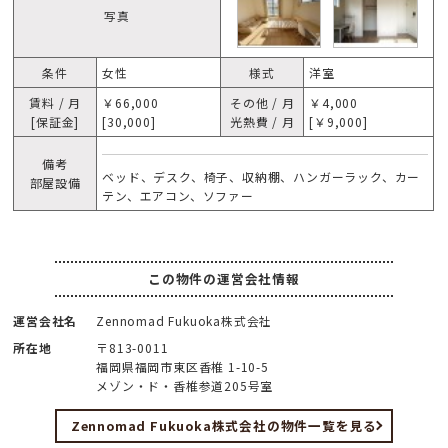
写真
条件
女性
様式
洋室
賃料 / 月
￥66,000
その他 / 月
￥4,000
[保証金]
[30,000]
光熱費 / 月
[￥9,000]
備考
ベッド、デスク、椅子、収納棚、ハンガーラック、カー
部屋設備
テン、エアコン、ソファー
この物件の運営会社情報
運営会社名
Zennomad Fukuoka株式会社
所在地
〒813-0011
福岡県福岡市東区香椎 1-10-5
メゾン・ド・香椎参道205号室
Zennomad Fukuoka株式会社の物件一覧を見る