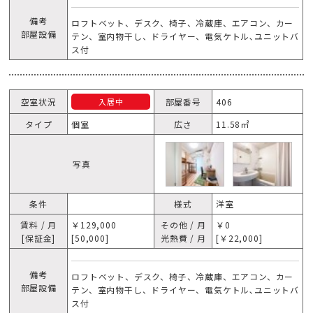
備考
ロフトベット、デスク、椅子、冷蔵庫、エアコン、カー
部屋設備
テン、室内物干し、ドライヤー、電気ケトル､ユニットバ
ス付
空室状況
部屋番号
406
入居中
タイプ
個室
広さ
11.58㎡
写真
条件
様式
洋室
賃料 / 月
￥129,000
その他 / 月
￥0
[保証金]
[50,000]
光熱費 / 月
[￥22,000]
備考
ロフトベット、デスク、椅子、冷蔵庫、エアコン、カー
部屋設備
テン、室内物干し、ドライヤー、電気ケトル､ユニットバ
ス付