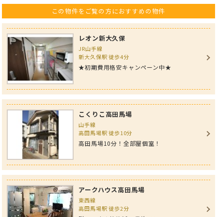
この物件をご覧の方におすすめの物件
レオン新大久保
JR山手線
新大久保駅 徒歩4分
★初期費用格安キャンペーン中★
こくりこ高田馬場
山手線
高田馬場駅 徒歩10分
高田馬場10分！全部屋個室！
アークハウス高田馬場
東西線
高田馬場駅 徒歩2分