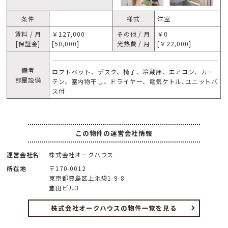
条件
様式
洋室
賃料 / 月
￥127,000
その他 / 月
￥0
[保証金]
[50,000]
光熱費 / 月
[￥22,000]
備考
ロフトベット、デスク、椅子、冷蔵庫、エアコン、カー
部屋設備
テン、室内物干し、ドライヤー、電気ケトル､ユニットバ
ス付
この物件の運営会社情報
運営会社名
株式会社オークハウス
所在地
〒170-0012
東京都豊島区上池袋1-9-8
豊田ビル3
株式会社オークハウスの物件一覧を見る