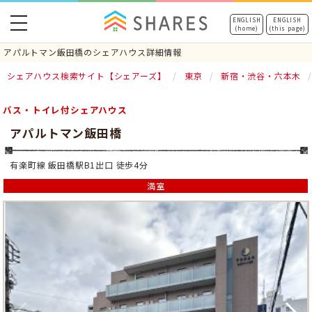
toggle
ENGLISH
ENGLISH
(home)
(this page)
navigation
アパルトマン飯田橋のシェアハウス詳細情報
シェアハウス検索サイト【シェアーズ】
東京
新宿・渋谷・六本木
バス・トイレ付シェアハウス
アパルトマン飯田橋
有楽町線 飯田橋駅B1出口 徒歩4分
満室