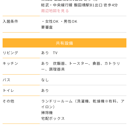
総武・中央緩行線 飯田橋駅B1出口 徒歩4分
周辺地図を見る
入居条件
・女性OK ・男性OK
要審査
共有設備
リビング
あり TV
キッチン
あり 炊飯器、トースター、食器、カトラリ
ー、調理器具
バス
なし
トイレ
あり
その他
ランドリールーム（洗濯機、乾燥機※有料、ア
イロン）
掃除機
宅配ボックス