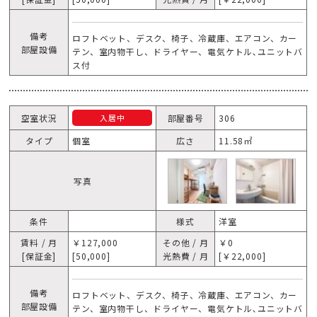
備考
ロフトベット、デスク、椅子、冷蔵庫、エアコン、カー
部屋設備
テン、室内物干し、ドライヤー、電気ケトル､ユニットバ
ス付
空室状況
部屋番号
306
入居中
タイプ
個室
広さ
11.58㎡
写真
条件
様式
洋室
賃料 / 月
￥127,000
その他 / 月
￥0
[保証金]
[50,000]
光熱費 / 月
[￥22,000]
備考
ロフトベット、デスク、椅子、冷蔵庫、エアコン、カー
部屋設備
テン、室内物干し、ドライヤー、電気ケトル､ユニットバ