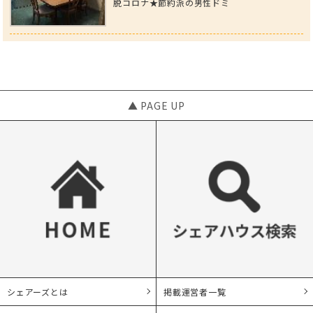
脱コロナ★節約派の男性ドミ
▲ PAGE UP
シェアーズとは
掲載運営者一覧