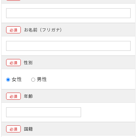
お名前（フリガナ）
必須
性別
必須
女性
男性
年齢
必須
国籍
必須