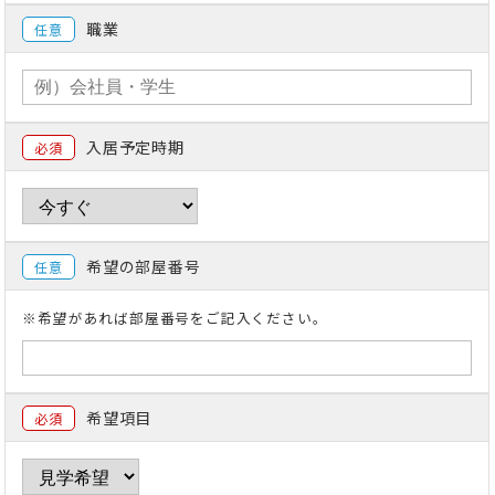
職業
任意
入居予定時期
必須
希望の部屋番号
任意
※希望があれば部屋番号をご記入ください。
希望項目
必須