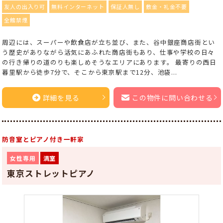
友人の出入り可
無料インターネット
保証人無し
敷金・礼金不要
全館禁煙
周辺には、スーパーや飲食店が立ち並び、また、谷中銀座商店街とい
う歴史がありながら活気にあふれた商店街もあり、仕事や学校の日々
の行き帰りの道のりも楽しめそうなエリアにあります。 最寄りの西日
暮里駅から徒歩7分で、そこから東京駅まで12分、池袋...
詳細を見る
この物件に問い合わせる
防音室とピアノ付き一軒家
女性専用
満室
東京ストレットピアノ