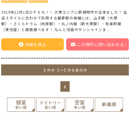
2019年12月1日ＯＰＥＮ！！ 大塚エリアに新規物件が出来ました！ 生
活スタイルに合わせて利用する最寄駅の候補には、山手線（大塚
駅）・さくらトラム（向原駅）・丸ノ内線（新大塚駅）・有楽町線
（東池袋）と複数選べます！ なんと池袋のサンシャインま...
詳細を見る
この物件に問い合わせる
5
1～5
件中
件を表示中
1