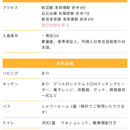
アクセス
総武線 浅草橋駅 徒歩4分
日比谷線 秋葉原駅 徒歩7分
都営浅草線 浅草橋駅 徒歩4分
周辺地図を見る
入居条件
・男性OK
要審査。連帯保証人。外国人日常会話程度の日
本語。
共有設備
リビング
あり
キッチン
あり グリル付システム３口IHクッキングヒー
ター、電子レンジ、炊飯器、ポット、調理器具
一式など
バス
シャワールーム 2室（無料でご使用いただけま
す）
トイレ
洋式2室 ウォシュレット、暖房便座付き