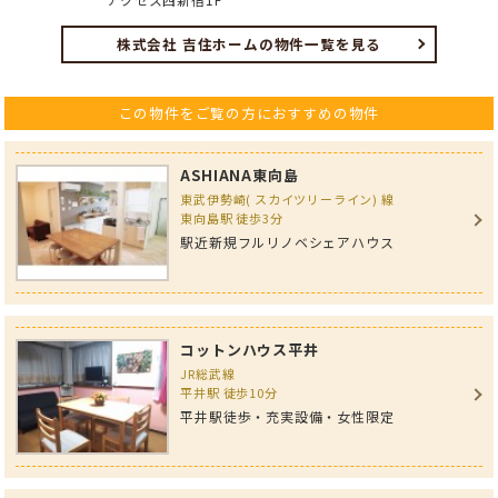
株式会社 吉住ホームの物件一覧を見る
この物件をご覧の方におすすめの物件
ASHIANA東向島
東武伊勢崎( スカイツリーライン) 線
東向島駅 徒歩3分
駅近新規フルリノベシェアハウス
コットンハウス平井
JR総武線
平井駅 徒歩10分
平井駅徒歩・充実設備・女性限定