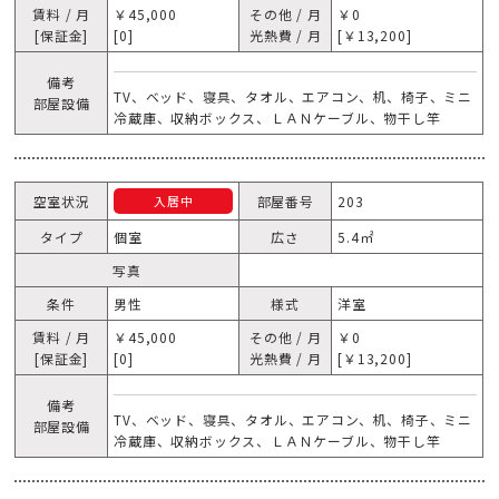
賃料 / 月
￥45,000
その他 / 月
￥0
[保証金]
[0]
光熱費 / 月
[￥13,200]
備考
TV、ベッド、寝具、タオル、エアコン、机、椅子、ミニ
部屋設備
冷蔵庫、収納ボックス、ＬＡＮケーブル、物干し竿
空室状況
部屋番号
203
入居中
タイプ
個室
広さ
5.4㎡
写真
条件
男性
様式
洋室
賃料 / 月
￥45,000
その他 / 月
￥0
[保証金]
[0]
光熱費 / 月
[￥13,200]
備考
TV、ベッド、寝具、タオル、エアコン、机、椅子、ミニ
部屋設備
冷蔵庫、収納ボックス、ＬＡＮケーブル、物干し竿