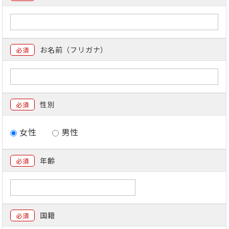
お名前（フリガナ）
必須
性別
必須
女性
男性
年齢
必須
国籍
必須