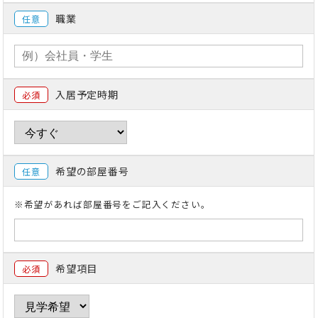
職業
任意
入居予定時期
必須
希望の部屋番号
任意
※希望があれば部屋番号をご記入ください。
希望項目
必須