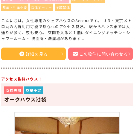
敷金・礼金不要
女性オーナー
全館禁煙
こんにちは。女性専用のシェアハウスのSerenaです。 ＪＲ・東京メト
ロ丸の内線利用可能で都心へのアクセス良好。 駅からハウスまでは人
通りが多く、夜も安心。 玄関を入ると１階にダイニングキッチン・シ
ャワールーム・ 洗面所・洗濯場があります...
詳細を見る
この物件に問い合わせる
アクセス抜群ハウス！
女性専用
空室予定
オークハウス池袋