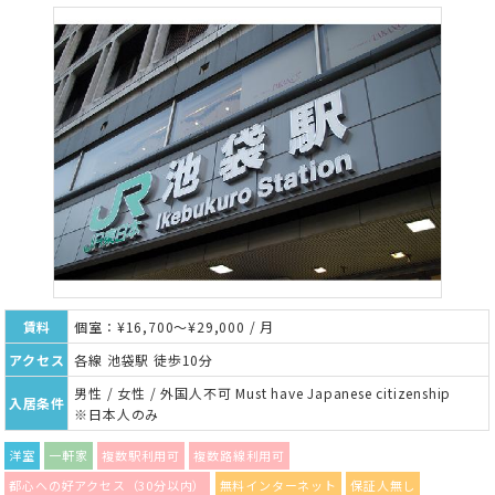
賃料
個室：¥16,700～¥29,000 / 月
アクセス
各線 池袋駅 徒歩10分
男性 / 女性 / 外国人不可 Must have Japanese citizenship
入居条件
※日本人のみ
洋室
一軒家
複数駅利用可
複数路線利用可
都心への好アクセス（30分以内）
無料インターネット
保証人無し