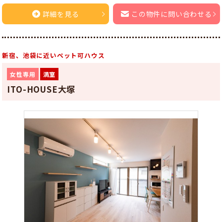
詳細を見る
この物件に問い合わせる
新宿、池袋に近いペット可ハウス
女性専用
満室
ITO-HOUSE大塚