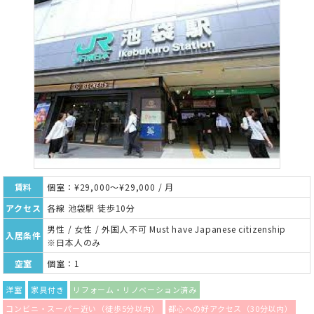
賃料
個室：¥29,000～¥29,000 / 月
アクセス
各線 池袋駅 徒歩10分
男性 / 女性 / 外国人不可 Must have Japanese citizenship
入居条件
※日本人のみ
空室
個室：1
洋室
家具付き
リフォーム・リノベーション済み
コンビニ・スーパー近い（徒歩5分以内）
都心への好アクセス（30分以内）