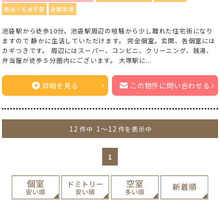
敷金・礼金不要
全館禁煙
池袋駅から徒歩10分。池袋駅周辺の喧騒から少し離れた住宅街になり
ますので 静かに生活していただけます。 完全個室。玄関、各個室には
カギつきです。 周辺にはスーパー、コンビニ、クリーニング、銭湯、
弁当屋が徒歩５分圏内にございます。 大塚駅に...
詳細を見る
この物件に問い合わせる
12
1～12
件中
件を表示中
1