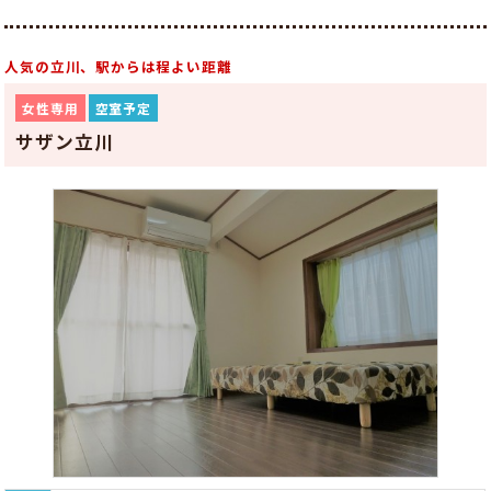
人気の立川、駅からは程よい距離
女性専用
空室予定
サザン立川