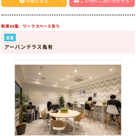
詳細を見る
この物件に問い合わせる
新築80室、ワークスペース有り
空室
アーバンテラス亀有