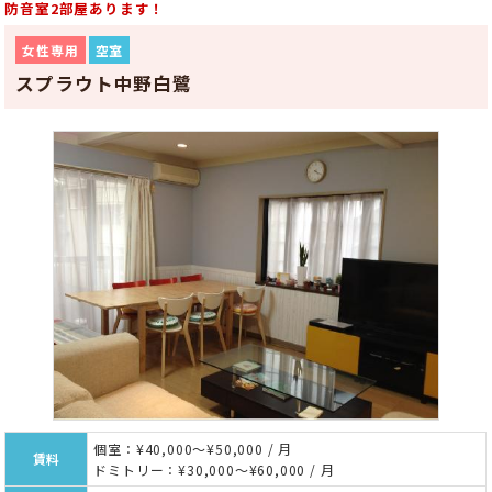
防音室2部屋あります！
女性専用
空室
スプラウト中野白鷺
個室：¥40,000～¥50,000 / 月
賃料
ドミトリー：¥30,000～¥60,000 / 月