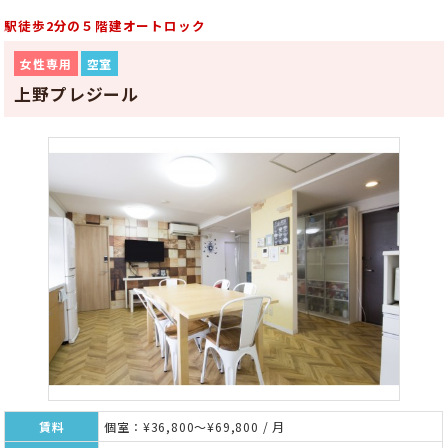
駅徒歩2分の５階建オートロック
女性専用
空室
上野プレジール
賃料
個室：¥36,800～¥69,800 / 月