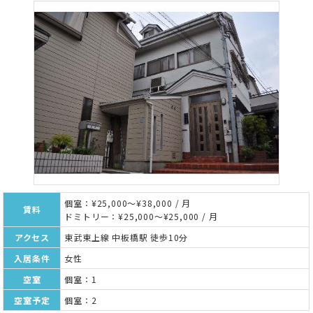
個室：¥25,000～¥38,000 / 月
賃料
ドミトリー：¥25,000～¥25,000 / 月
アクセス
東武東上線 中板橋駅 徒歩10分
入居条件
女性
空室
個室：1
空室予定
個室：2