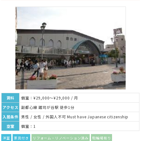
賃料
個室：¥29,000～¥29,000 / 月
アクセス
副都心線 雑司が谷駅 徒歩1分
入居条件
男性 / 女性 / 外国人不可 Must have Japanese citizenship
空室
個室：1
洋室
家具付き
リフォーム・リノベーション済み
駐輪場有り