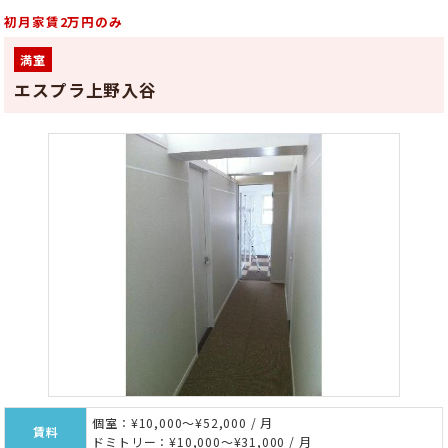
初月家賃2万円のみ
満室
エスプラ上野入谷
個室：¥10,000～¥52,000 / 月
賃料
ドミトリー：¥10,000～¥31,000 / 月