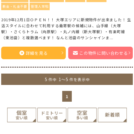
敷金・礼金不要
管理人常駐
2019年12月1日ＯＰＥＮ！！ 大塚エリアに新規物件が出来ました！ 生
活スタイルに合わせて利用する最寄駅の候補には、山手線（大塚
駅）・さくらトラム（向原駅）・丸ノ内線（新大塚駅）・有楽町線
（東池袋）と複数選べます！ なんと池袋のサンシャインま...
詳細を見る
この物件に問い合わせる
5
1～5
件中
件を表示中
1