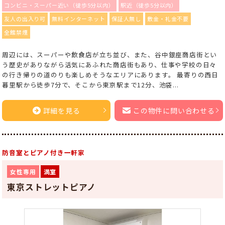
コンビニ・スーパー近い（徒歩5分以内）
駅近（徒歩5分以内）
友人の出入り可
無料インターネット
保証人無し
敷金・礼金不要
全館禁煙
周辺には、スーパーや飲食店が立ち並び、また、谷中銀座商店街とい
う歴史がありながら活気にあふれた商店街もあり、仕事や学校の日々
の行き帰りの道のりも楽しめそうなエリアにあります。 最寄りの西日
暮里駅から徒歩7分で、そこから東京駅まで12分、池袋...
詳細を見る
この物件に問い合わせる
防音室とピアノ付き一軒家
女性専用
満室
東京ストレットピアノ