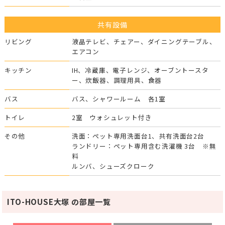
共有設備
リビング
液晶テレビ、チェアー、ダイニングテーブル、
エアコン
キッチン
IH、冷蔵庫、電子レンジ、オーブントースタ
ー、炊飯器、調理用具、食器
バス
バス、シャワールーム 各1室
トイレ
2室 ウォシュレット付き
その他
洗面：ペット専用洗面台1、共有洗面台2台
ランドリー：ペット専用含む洗濯機 3台 ※無
料
ルンバ、シューズクローク
ITO-HOUSE大塚 の部屋一覧