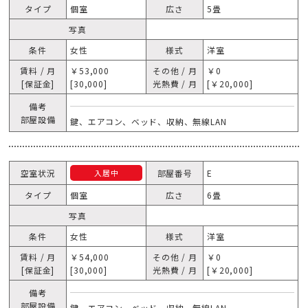
タイプ
個室
広さ
5畳
写真
条件
女性
様式
洋室
賃料 / 月
￥53,000
その他 / 月
￥0
[保証金]
[30,000]
光熱費 / 月
[￥20,000]
備考
部屋設備
鍵、エアコン、ベッド、収納、無線LAN
空室状況
部屋番号
E
入居中
タイプ
個室
広さ
6畳
写真
条件
女性
様式
洋室
賃料 / 月
￥54,000
その他 / 月
￥0
[保証金]
[30,000]
光熱費 / 月
[￥20,000]
備考
部屋設備
鍵、エアコン、ベッド、収納、無線LAN