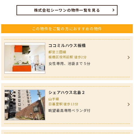
株式会社シーワンの物件一覧を見る
この物件をご覧の方におすすめの物件
ココミルハウス板橋
都営三田線
板橋区役所前駅 徒歩2分
女性専用、池袋まで５分
シェアハウス北島２
山手線
日暮里駅 徒歩13分
眺望最高専用ベランダ付