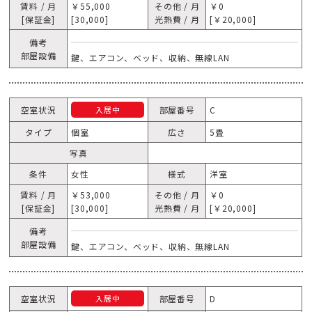
賃料 / 月
￥55,000
その他 / 月
￥0
[保証金]
[30,000]
光熱費 / 月
[￥20,000]
備考
部屋設備
鍵、エアコン、ベッド、収納、無線LAN
空室状況
部屋番号
C
入居中
タイプ
個室
広さ
5畳
写真
条件
女性
様式
洋室
賃料 / 月
￥53,000
その他 / 月
￥0
[保証金]
[30,000]
光熱費 / 月
[￥20,000]
備考
部屋設備
鍵、エアコン、ベッド、収納、無線LAN
空室状況
部屋番号
D
入居中