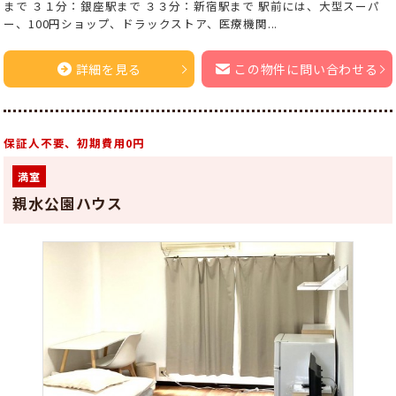
まで ３１分：銀座駅まで ３３分：新宿駅まで 駅前には、大型スーパ
ー、100円ショップ、ドラックストア、医療機関...
詳細を見る
この物件に問い合わせる
保証人不要、初期費用0円
満室
親水公園ハウス