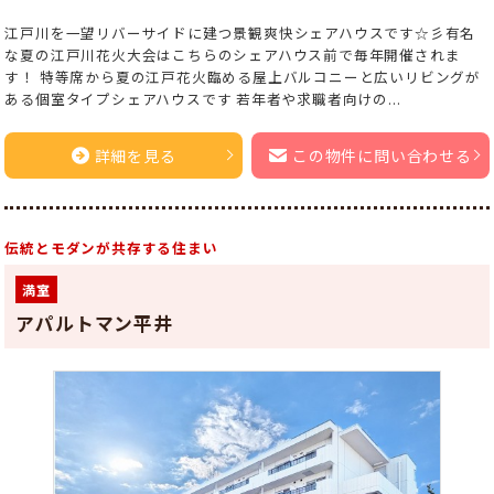
江戸川を一望リバーサイドに建つ景観爽快シェアハウスです☆彡有名
な夏の江戸川花火大会はこちらのシェアハウス前で毎年開催されま
す！ 特等席から夏の江戸花火臨める屋上バルコニーと広いリビングが
ある個室タイプシェアハウスです 若年者や求職者向けの...
詳細を見る
この物件に問い合わせる
伝統とモダンが共存する住まい
満室
アパルトマン平井