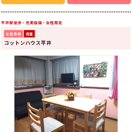
平井駅徒歩・充実設備・女性限定
女性専用
満室
コットンハウス平井