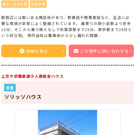
敷金・礼金不要
全館禁煙
駅周辺には賑いある商店街があり、飲食店や商業施設など、生活に必
要な環境が非常によく整備されています。 最寄りの新小岩駅より徒歩
13分、そこから乗り換えなしで秋葉原駅まで15分、東京駅まで24分と
いう好立地。 物件自体は繁華街から少し離れた閑静...
詳細を見る
この物件に問い合わせる
上京や求職最適少人数格安ハウス
空室
ソリッソハウス