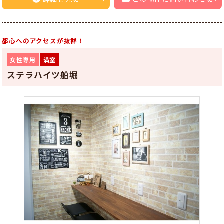
都心へのアクセスが抜群！
女性専用
満室
ステラハイツ船堀