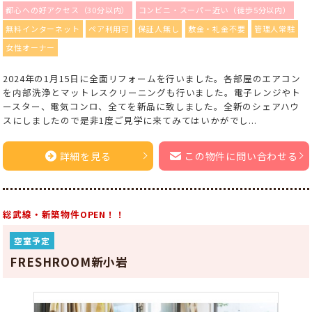
都心への好アクセス（30分以内）
コンビニ・スーパー近い（徒歩5分以内）
無料インターネット
ペア利用可
保証人無し
敷金・礼金不要
管理人常駐
女性オーナー
2024年の1月15日に全面リフォームを行いました。各部屋のエアコン
を内部洗浄とマットレスクリーニングも行いました。電子レンジやト
ースター、電気コンロ、全てを新品に致しました。全新のシェアハウ
スにしましたので是非1度ご見学に来てみてはいかがでし...
詳細を見る
この物件に問い合わせる
総武線・新築物件OPEN！！
空室予定
FRESHROOM新小岩