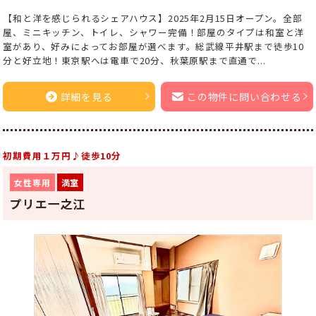
【和と洋を感じられるシェアハウス】2025年2月15日オープン。全部
屋、ミニキッチン、トイレ、シャワー完備！部屋のタイプは和室と洋
室があり、好みによってお部屋が選べます。総武線平井駅まで徒歩10
分と好立地！東京駅へは電車で20分、秋葉原駅まで直通で...
詳細を見る
この物件に問い合わせる
初期費用１万円♪徒歩10分
女性専用
満室
プリエ一之江