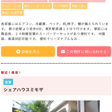
テレワークOK
無料インターネット
ペア利用可
保証人無し
敷金・礼金不要
各部屋にはエアコン、冷蔵庫、ベッド、机,椅子、棚が備えられていま
す。 新小岩駅より徒歩6分。東京駅直通１３分で行けます。 駅前には
商店街、２４時間営業のスーパーマーケットがあり便利です。 中国
語、英語対応可能です。 便利でリーズナブルなお...
詳細を見る
この物件に問い合わせる
駅近！格安！
空室
シェアハウスミモザ