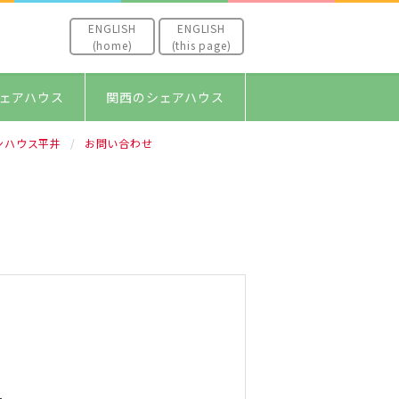
ENGLISH
ENGLISH
(home)
(this page)
ェアハウス
関西のシェアハウス
ンハウス平井
お問い合わせ