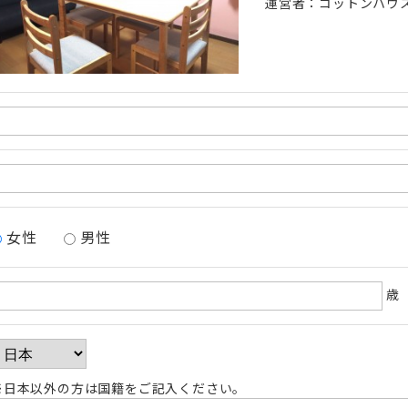
運営者：コットンハウ
女性
男性
歳
※日本以外の方は国籍をご記入ください。