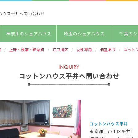
ハウス平井へ問い合わせ
神奈川のシェアハウス
埼玉のシェアハウス
千葉のシ
京
上野・浅草・錦糸町
江戸川区
女性専用
個室あり
コット
INQUIRY
コットンハウス平井へ問い合わせ
コットンハウス平井
東京都江戸川区平井1