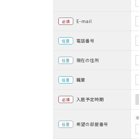
E-mail
必須
電話番号
任意
現在の住所
任意
職業
任意
入居予定時期
必須
希望の部屋番号
任意