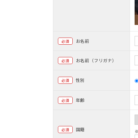
お名前
必須
お名前（フリガナ）
必須
性別
必須
年齢
必須
国籍
必須