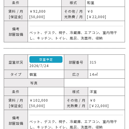
条件
様式
和室
賃料 / 月
￥92,000
その他 / 月
￥0
[保証金]
[50,000]
光熱費 / 月
[￥22,000]
備考
ベット、デスク、椅子、冷蔵庫、エアコン、室内物干
部屋設備
し、キッチン、トイレ、風呂、洗面所、収納
空室予定
空室状況
部屋番号
315
2026/7/24
タイプ
個室
広さ
14㎡
写真
条件
様式
洋室
賃料 / 月
￥102,000
その他 / 月
￥0
[保証金]
[50,000]
光熱費 / 月
[￥22,000]
備考
ベット、デスク、椅子、冷蔵庫、エアコン、室内物干
部屋設備
し、キッチン、トイレ、風呂、洗面所、収納