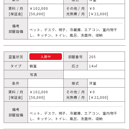
賃料 / 月
￥102,000
その他 / 月
￥0
[保証金]
[50,000]
光熱費 / 月
[￥22,000]
備考
ベット、デスク、椅子、冷蔵庫、エアコン、室内物干
部屋設備
し、キッチン、トイレ、風呂、洗面所、収納
空室状況
部屋番号
205
入居中
タイプ
個室
広さ
14㎡
写真
条件
様式
洋室
賃料 / 月
￥102,000
その他 / 月
￥0
[保証金]
[50,000]
光熱費 / 月
[￥22,000]
備考
ベット、デスク、椅子、冷蔵庫、エアコン、室内物干
部屋設備
し、キッチン、トイレ、風呂、洗面所、収納