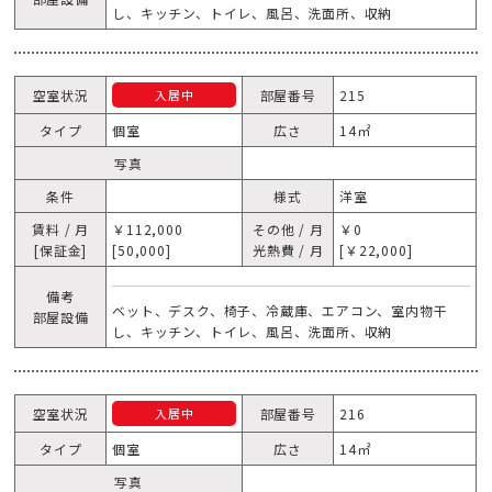
し、キッチン、トイレ、風呂、洗面所、収納
空室状況
部屋番号
215
入居中
タイプ
個室
広さ
14㎡
写真
条件
様式
洋室
賃料 / 月
￥112,000
その他 / 月
￥0
[保証金]
[50,000]
光熱費 / 月
[￥22,000]
備考
ベット、デスク、椅子、冷蔵庫、エアコン、室内物干
部屋設備
し、キッチン、トイレ、風呂、洗面所、収納
空室状況
部屋番号
216
入居中
タイプ
個室
広さ
14㎡
写真