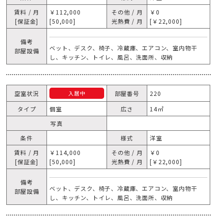
賃料 / 月
￥112,000
その他 / 月
￥0
[保証金]
[50,000]
光熱費 / 月
[￥22,000]
備考
ベット、デスク、椅子、冷蔵庫、エアコン、室内物干
部屋設備
し、キッチン、トイレ、風呂、洗面所、収納
空室状況
部屋番号
220
入居中
タイプ
個室
広さ
14㎡
写真
条件
様式
洋室
賃料 / 月
￥114,000
その他 / 月
￥0
[保証金]
[50,000]
光熱費 / 月
[￥22,000]
備考
ベット、デスク、椅子、冷蔵庫、エアコン、室内物干
部屋設備
し、キッチン、トイレ、風呂、洗面所、収納