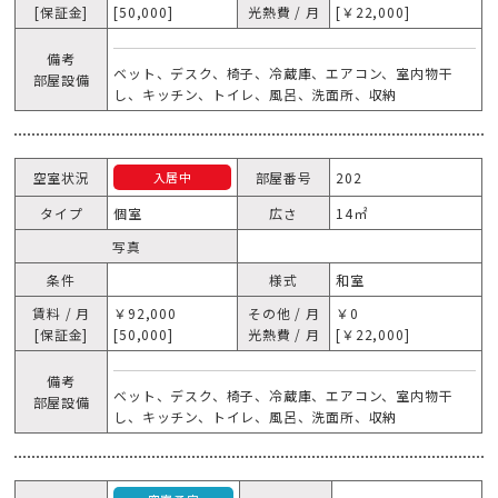
[保証金]
[50,000]
光熱費 / 月
[￥22,000]
備考
ベット、デスク、椅子、冷蔵庫、エアコン、室内物干
部屋設備
し、キッチン、トイレ、風呂、洗面所、収納
空室状況
部屋番号
202
入居中
タイプ
個室
広さ
14㎡
写真
条件
様式
和室
賃料 / 月
￥92,000
その他 / 月
￥0
[保証金]
[50,000]
光熱費 / 月
[￥22,000]
備考
ベット、デスク、椅子、冷蔵庫、エアコン、室内物干
部屋設備
し、キッチン、トイレ、風呂、洗面所、収納