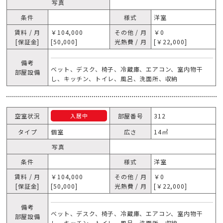
写真
条件
様式
洋室
賃料 / 月
￥104,000
その他 / 月
￥0
[保証金]
[50,000]
光熱費 / 月
[￥22,000]
備考
ベット、デスク、椅子、冷蔵庫、エアコン、室内物干
部屋設備
し、キッチン、トイレ、風呂、洗面所、収納
空室状況
部屋番号
312
入居中
タイプ
個室
広さ
14㎡
写真
条件
様式
洋室
賃料 / 月
￥104,000
その他 / 月
￥0
[保証金]
[50,000]
光熱費 / 月
[￥22,000]
備考
ベット、デスク、椅子、冷蔵庫、エアコン、室内物干
部屋設備
し、キッチン、トイレ、風呂、洗面所、収納