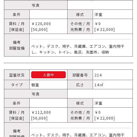
写真
条件
様式
洋室
賃料 / 月
￥120,000
その他 / 月
￥0
[保証金]
[50,000]
光熱費 / 月
[￥22,000]
備考
ベット、デスク、椅子、冷蔵庫、エアコン、室内物干
部屋設備
し、キッチン、トイレ、風呂、洗面所、収納
空室状況
部屋番号
214
入居中
タイプ
個室
広さ
14㎡
写真
条件
様式
洋室
賃料 / 月
￥112,000
その他 / 月
￥0
[保証金]
[50,000]
光熱費 / 月
[￥22,000]
備考
ベット、デスク、椅子、冷蔵庫、エアコン、室内物干
部屋設備