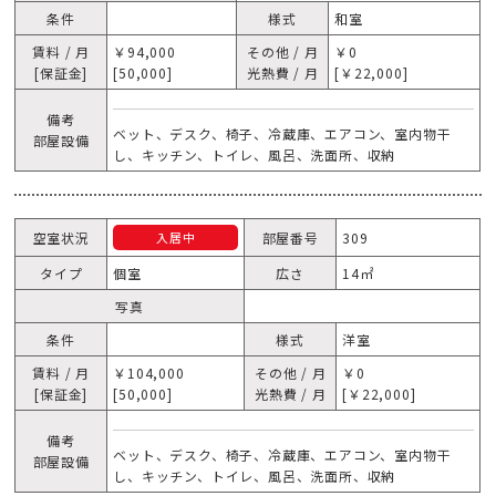
条件
様式
和室
賃料 / 月
￥94,000
その他 / 月
￥0
[保証金]
[50,000]
光熱費 / 月
[￥22,000]
備考
ベット、デスク、椅子、冷蔵庫、エアコン、室内物干
部屋設備
し、キッチン、トイレ、風呂、洗面所、収納
空室状況
部屋番号
309
入居中
タイプ
個室
広さ
14㎡
写真
条件
様式
洋室
賃料 / 月
￥104,000
その他 / 月
￥0
[保証金]
[50,000]
光熱費 / 月
[￥22,000]
備考
ベット、デスク、椅子、冷蔵庫、エアコン、室内物干
部屋設備
し、キッチン、トイレ、風呂、洗面所、収納