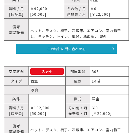
賃料 / 月
￥92,000
その他 / 月
￥0
[保証金]
[50,000]
光熱費 / 月
[￥22,000]
備考
ベット、デスク、椅子、冷蔵庫、エアコン、室内物干
部屋設備
し、キッチン、トイレ、風呂、洗面所、収納
この物件に問い合わせる
空室状況
部屋番号
306
入居中
タイプ
個室
広さ
14㎡
写真
条件
様式
洋室
賃料 / 月
￥102,000
その他 / 月
￥0
[保証金]
[50,000]
光熱費 / 月
[￥22,000]
備考
ベット、デスク、椅子、冷蔵庫、エアコン、室内物干
部屋設備