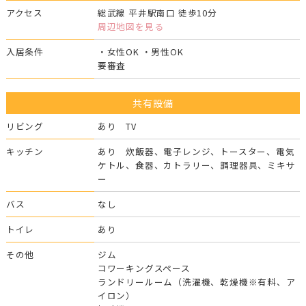
アクセス
総武線 平井駅南口 徒歩10分
周辺地図を見る
入居条件
・女性OK ・男性OK
要審査
共有設備
リビング
あり TV
キッチン
あり 炊飯器、電子レンジ、トースター、電気
ケトル、食器、カトラリー、調理器具、ミキサ
ー
バス
なし
トイレ
あり
その他
ジム
コワーキングスペース
ランドリールーム（洗濯機、乾燥機※有料、ア
イロン）