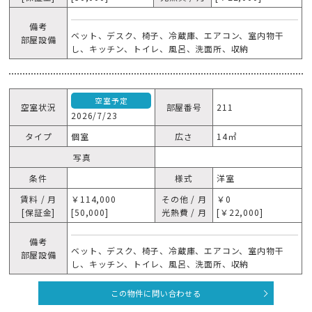
備考
ベット、デスク、椅子、冷蔵庫、エアコン、室内物干
部屋設備
し、キッチン、トイレ、風呂、洗面所、収納
空室予定
空室状況
部屋番号
211
2026/7/23
タイプ
個室
広さ
14㎡
写真
条件
様式
洋室
賃料 / 月
￥114,000
その他 / 月
￥0
[保証金]
[50,000]
光熱費 / 月
[￥22,000]
備考
ベット、デスク、椅子、冷蔵庫、エアコン、室内物干
部屋設備
し、キッチン、トイレ、風呂、洗面所、収納
この物件に問い合わせる