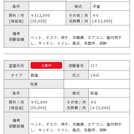
条件
様式
洋室
賃料 / 月
￥112,000
その他 / 月
￥0
[保証金]
[50,000]
光熱費 / 月
[￥22,000]
備考
ベット、デスク、椅子、冷蔵庫、エアコン、室内物干
部屋設備
し、キッチン、トイレ、風呂、洗面所、収納
空室状況
部屋番号
217
入居中
タイプ
個室
広さ
14㎡
写真
条件
様式
和室
賃料 / 月
￥92,000
その他 / 月
￥0
[保証金]
[50,000]
光熱費 / 月
[￥22,000]
備考
ベット、デスク、椅子、冷蔵庫、エアコン、室内物干
部屋設備
し、キッチン、トイレ、風呂、洗面所、収納