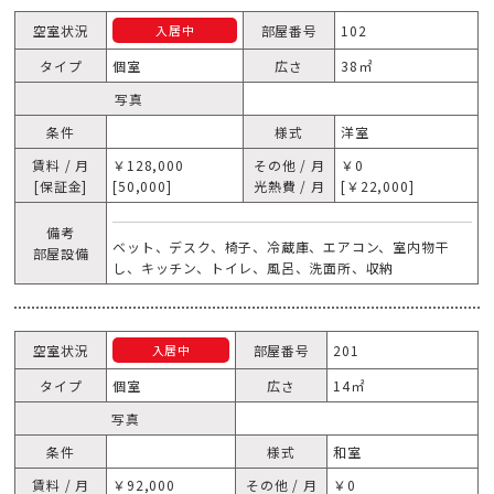
空室状況
部屋番号
102
入居中
タイプ
個室
広さ
38㎡
写真
条件
様式
洋室
賃料 / 月
￥128,000
その他 / 月
￥0
[保証金]
[50,000]
光熱費 / 月
[￥22,000]
備考
ベット、デスク、椅子、冷蔵庫、エアコン、室内物干
部屋設備
し、キッチン、トイレ、風呂、洗面所、収納
空室状況
部屋番号
201
入居中
タイプ
個室
広さ
14㎡
写真
条件
様式
和室
賃料 / 月
￥92,000
その他 / 月
￥0