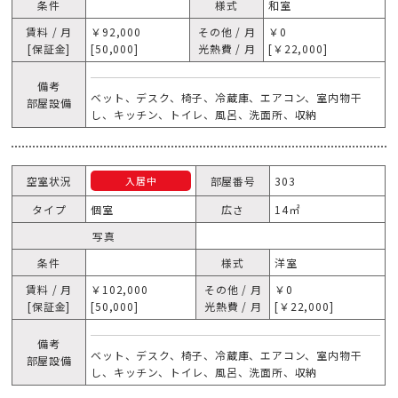
条件
様式
和室
賃料 / 月
￥92,000
その他 / 月
￥0
[保証金]
[50,000]
光熱費 / 月
[￥22,000]
備考
ベット、デスク、椅子、冷蔵庫、エアコン、室内物干
部屋設備
し、キッチン、トイレ、風呂、洗面所、収納
空室状況
部屋番号
303
入居中
タイプ
個室
広さ
14㎡
写真
条件
様式
洋室
賃料 / 月
￥102,000
その他 / 月
￥0
[保証金]
[50,000]
光熱費 / 月
[￥22,000]
備考
ベット、デスク、椅子、冷蔵庫、エアコン、室内物干
部屋設備
し、キッチン、トイレ、風呂、洗面所、収納