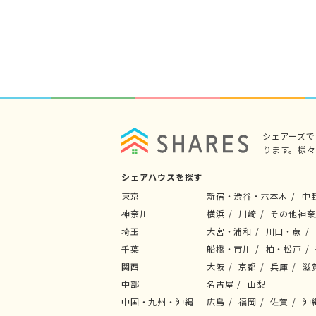
シェアーズ
ります。様
シェアハウスを探す
東京
新宿・渋谷・六本木
中
神奈川
横浜
川崎
その他神奈
埼玉
大宮・浦和
川口・蕨
千葉
船橋・市川
柏・松戸
関西
大阪
京都
兵庫
滋
中部
名古屋
山梨
中国・九州・沖縄
広島
福岡
佐賀
沖