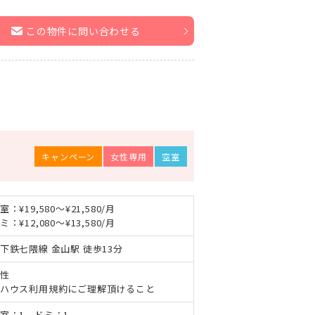
この物件に問い合わせる
キャンペーン
女性専用
空室
室：¥19,580～¥21,580/月
ミ：¥12,080～¥13,580/月
下鉄七隈線 金山駅 徒歩13分
性
ハウス利用規約にご理解頂けること
室：1 ドミ：1