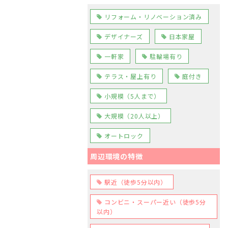
リフォーム・リノベーション済み
デザイナーズ
日本家屋
一軒家
駐輪場有り
テラス・屋上有り
庭付き
小規模（5人まで）
大規模（20人以上）
オートロック
周辺環境の特徴
駅近（徒歩5分以内）
コンビニ・スーパー近い（徒歩5分
以内）