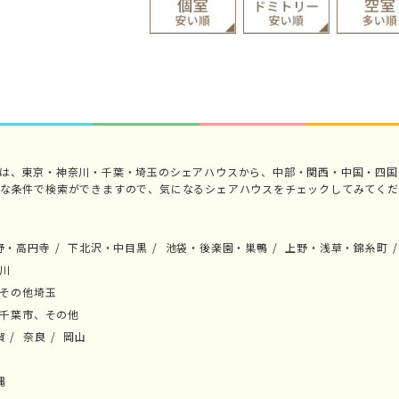
では、東京・神奈川・千葉・埼玉のシェアハウスから、中部・関西・中国・四国
々な条件で検索ができますので、気になるシェアハウスをチェックしてみてくだ
野・高円寺
下北沢・中目黒
池袋・後楽園・巣鴨
上野・浅草・錦糸町
川
その他埼玉
千葉市、その他
賀
奈良
岡山
縄