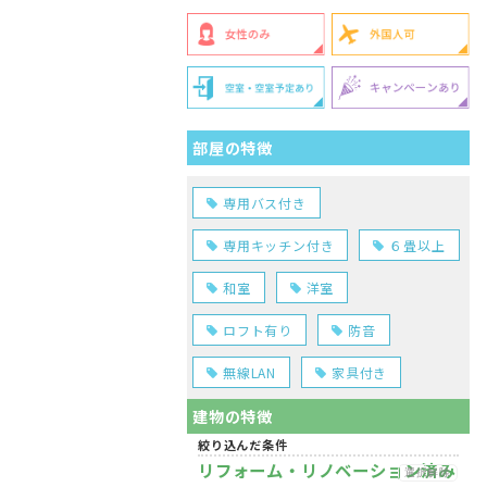
部屋の特徴
専用バス付き
専用キッチン付き
６畳以上
和室
洋室
ロフト有り
防音
無線LAN
家具付き
建物の特徴
絞り込んだ条件
リフォーム・リノベーション済み
選択解除