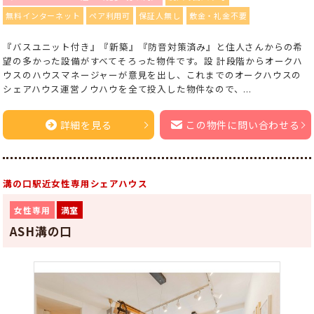
無料インターネット
ペア利用可
保証人無し
敷金・礼金不要
『バスユニット付き』『新築』『防音対策済み』と住人さんからの希
望の多かった設備がすべてそろった物件です。設 計段階からオークハ
ウスのハウスマネージャーが意見を出し、これまでのオークハウスの
シェアハウス運営ノウハウを全て投入した物件なので、...
詳細を見る
この物件に問い合わせる
溝の口駅近女性専用シェアハウス
女性専用
満室
ASH溝の口