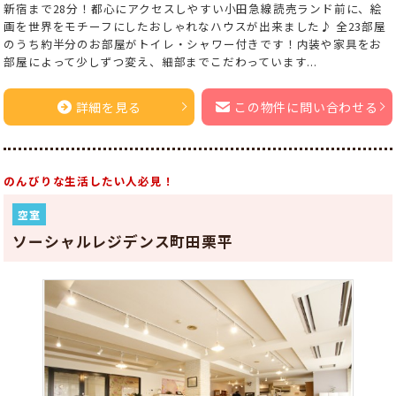
新宿まで28分！都心にアクセスしやすい小田急線読売ランド前に、絵
画を世界をモチーフにしたおしゃれなハウスが出来ました♪ 全23部屋
のうち約半分のお部屋がトイレ・シャワー付きです！内装や家具をお
部屋によって少しずつ変え、細部までこだわっています...
詳細を見る
この物件に問い合わせる
のんびりな生活したい人必見！
空室
ソーシャルレジデンス町田栗平