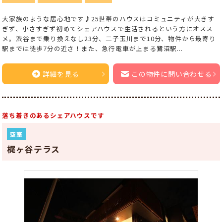
大家族のような居心地です♪25世帯のハウスはコミュニティが大きす
ぎず、小さすぎず初めてシェアハウスで生活されるという方にオスス
メ。渋谷まで乗り換えなし23分、二子玉川まで10分、物件から最寄り
駅までは徒歩7分の近さ！また、急行電車が止まる鷺沼駅...
詳細を見る
この物件に問い合わせる
落ち着きのあるシェアハウスです
空室
梶ヶ谷テラス