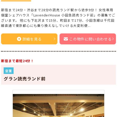
新宿まで24分・渋谷まで28分の読売ランド駅から徒歩9分！ 女性専用
個室シェアハウス「LavenderHouse 小田急読売ランド前」の募集でご
ざいます。 他にも下北沢まで15分、町田まで17分、小田急線は千代田
線直通で東京都心にも乗り換えなしでいける大変利便...
詳細を見る
この物件に問い合わせる
新宿まで最短24分！
空室
グラン読売ランド前