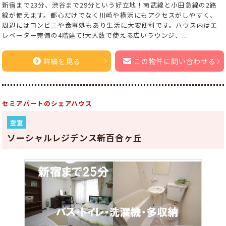
新宿まで23分、渋谷まで29分という好立地！南武線と小田急線の2路
線が使えます。都心だけでなく川崎や横浜にもアクセスがしやすく、
周辺にはコンビニや食事処もあり生活に大変便利です。ハウス内はエ
レベーター完備の4階建て!大人数で使える広いラウンジ、...
詳細を見る
この物件に問い合わせる
セミアパートのシェアハウス
空室
ソーシャルレジデンス新百合ヶ丘