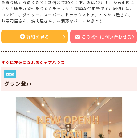
最寄り駅から徒歩５分！新宿まで30分！下北沢は22分！しかも乗換え
ナシ！駅チカ物件を今すぐチェック！ 閑静な住宅街ですが周辺には、
コンビニ、ダイソー、スーパー、ドラックストア、とんかつ屋さん、
お寿司屋さん、焼肉屋さん、お洒落なバーにやきとり...
詳細を見る
この物件に問い合わせる
すぐに友達になれるシェアハウス
空室
グラン登戸