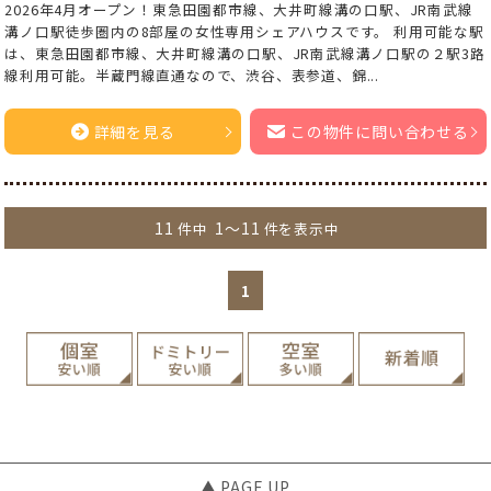
2026年4月オープン！東急田園都市線、大井町線溝の口駅、JR南武線
溝ノ口駅徒歩圏内の8部屋の女性専用シェアハウスです。 利用可能な駅
は、東急田園都市線、大井町線溝の口駅、JR南武線溝ノ口駅の２駅3路
線利用可能。半蔵門線直通なので、渋谷、表参道、錦...
詳細を見る
この物件に問い合わせる
11
1～11
件中
件を表示中
1
▲ PAGE UP