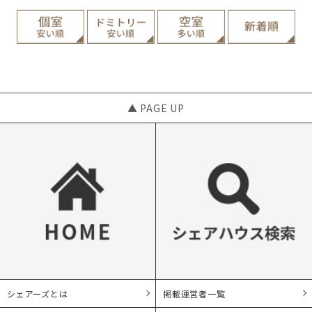
▲ PAGE UP
シェアーズとは
掲載運営者一覧