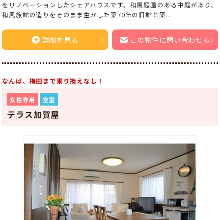
をリノベーションしたシェアハウスです。和風庭園のある中庭があり、
和風旅館の造りをそのまま生かした築70年の旧館と築...
詳細を見る
この物件に問い合わせる
なんば、梅田まで乗り換えなし！
女性専用
空室
テラス加賀屋