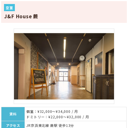
空室
J&F House 蕨
個室：¥32,000～¥34,000 / 月
賃料
ドミトリー：¥22,000～¥32,000 / 月
アクセス
JR京浜東北線 蕨駅 徒歩13分