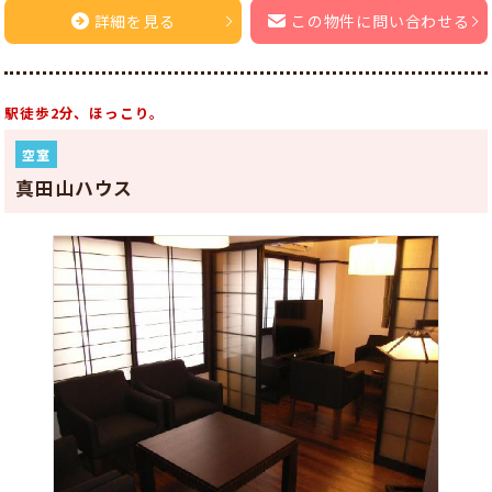
詳細を見る
この物件に問い合わせる
駅徒歩2分、ほっこり。
空室
真田山ハウス