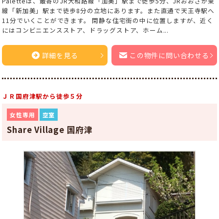
Paletteは、最寄のJR大和路線「加美」駅まで徒歩5分、JRおおさか東
線「新加美」駅まで徒歩8分の立地にあります。また直通で天王寺駅へ
11分でいくことができます。 閑静な住宅街の中に位置しますが、近く
にはコンビニエンスストア、ドラッグストア、ホーム...
詳細を見る
この物件に問い合わせる
ＪＲ国府津駅から徒歩５分
女性専用
空室
Share Village 国府津