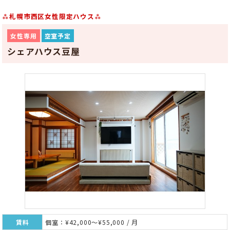
⁂札幌市西区女性限定ハウス⁂
女性専用
空室予定
シェアハウス豆屋
賃料
個室：¥42,000～¥55,000 / 月