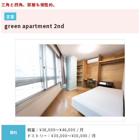
三角と四角。部屋も個性的。
空室
green apartment 2nd
個室：¥38,000～¥46,000 / 月
賃料
ドミトリー：¥30,000～¥30,000 / 月