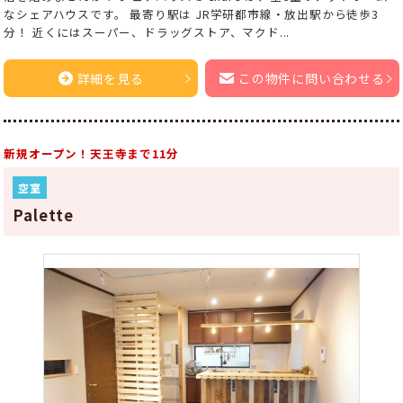
なシェアハウスです。 最寄り駅は JR学研都市線・放出駅から徒歩3
分！ 近くにはスーパー、ドラッグストア、マクド...
詳細を見る
この物件に問い合わせる
新規オープン！天王寺まで11分
空室
Palette