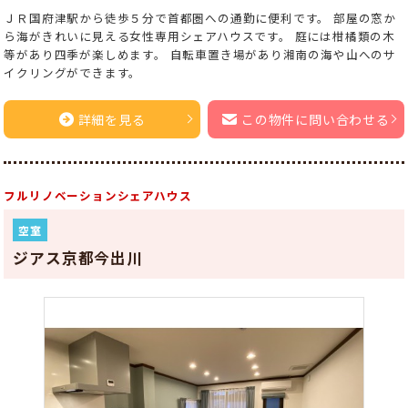
ＪＲ国府津駅から徒歩５分で首都圏への通勤に便利です。 部屋の窓か
ら海がきれいに見える女性専用シェアハウスです。 庭には柑橘類の木
等があり四季が楽しめます。 自転車置き場があり湘南の海や山へのサ
イクリングができます。
詳細を見る
この物件に問い合わせる
フルリノベーションシェアハウス
空室
ジアス京都今出川