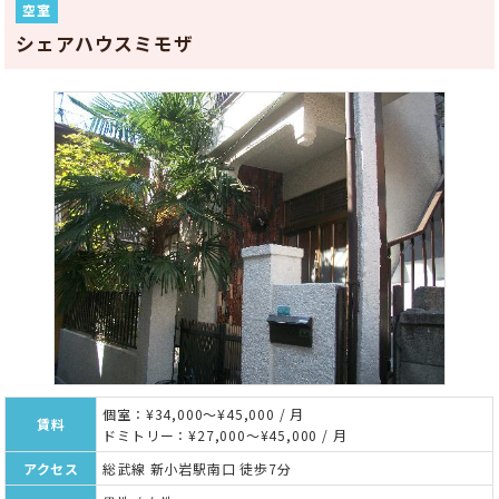
空室
シェアハウスミモザ
個室：¥34,000～¥45,000 / 月
賃料
ドミトリー：¥27,000～¥45,000 / 月
アクセス
総武線 新小岩駅南口 徒歩7分