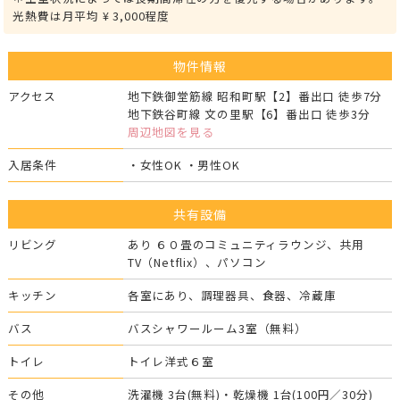
光熱費は月平均 ¥ 3,000程度
物件情報
アクセス
地下鉄御堂筋線 昭和町駅【2】番出口 徒歩7分
地下鉄谷町線 文の里駅【6】番出口 徒歩3分
周辺地図を見る
入居条件
・女性OK ・男性OK
共有設備
リビング
あり ６０畳のコミュニティラウンジ、共用
TV（Netflix）、パソコン
キッチン
各室にあり、調理器具、食器、冷蔵庫
バス
バスシャワールーム3室（無料）
トイレ
トイレ洋式６室
その他
洗濯機 3台(無料)・乾燥機 1台(100円／30分)