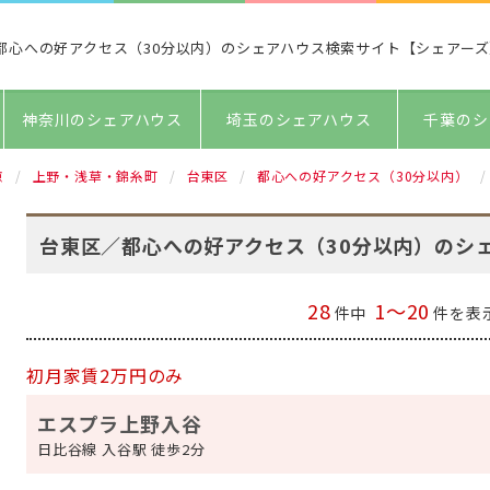
都心への好アクセス（30分以内）のシェアハウス検索サイト【シェアーズ
神奈川のシェアハウス
埼玉のシェアハウス
千葉のシ
京
上野・浅草・錦糸町
台東区
都心への好アクセス（30分以内）
台東区／都心への好アクセス（30分以内）のシ
28
1～20
件中
件を表
初月家賃2万円のみ
エスプラ上野入谷
日比谷線 入谷駅 徒歩2分