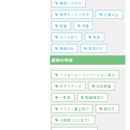
専用バス付き
専用キッチン付き
６畳以上
和室
洋室
ロフト有り
防音
無線LAN
家具付き
建物の特徴
リフォーム・リノベーション済み
デザイナーズ
日本家屋
一軒家
駐輪場有り
テラス・屋上有り
庭付き
小規模（5人まで）