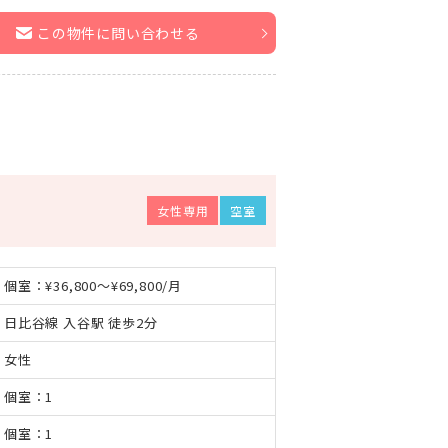
この物件に問い合わせる
女性専用
空室
個室：¥36,800～¥69,800/月
日比谷線 入谷駅 徒歩2分
女性
個室：1
個室：1