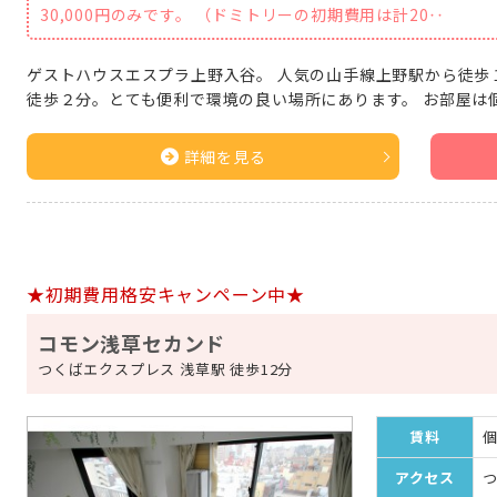
30,000円のみです。 （ドミトリーの初期費用は計20‥
ゲストハウスエスプラ上野入谷。 人気の山手線上野駅から徒歩
徒歩２分。とても便利で環境の良い場所にあります。 お部屋は
詳細を見る
★初期費用格安キャンペーン中★
コモン浅草セカンド
つくばエクスプレス 浅草駅 徒歩12分
賃料
個
アクセス
つ