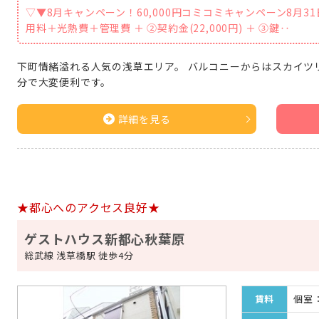
▽▼8月キャンペーン！60,000円コミコミキャンペーン8月3
用料＋光熱費＋管理費 ＋ ②契約金(22,000円) ＋ ③鍵‥
下町情緒溢れる人気の浅草エリア。 バルコニーからはスカイツ
分で大変便利です。
詳細を見る
★都心へのアクセス良好★
ゲストハウス新都心秋葉原
総武線 浅草橋駅 徒歩4分
賃料
個室：¥