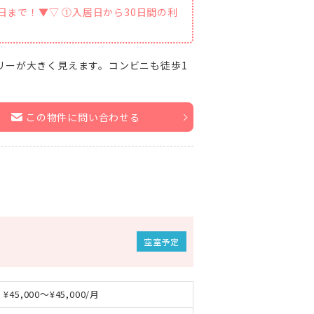
1日まで！▼▽ ①入居日から30日間の利
リーが大きく見えます。コンビニも徒歩1
この物件に問い合わせる
空室予定
45,000～¥45,000/月