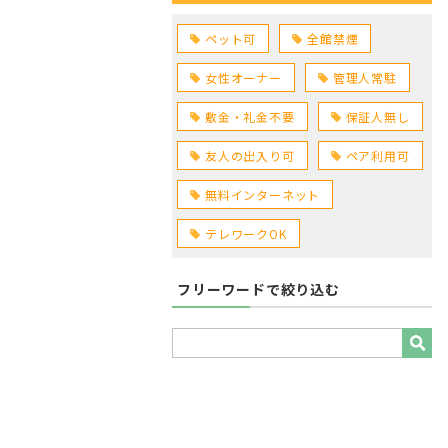
ペット可
全館禁煙
女性オーナー
管理人常駐
敷金・礼金不要
保証人無し
友人の出入り可
ペア利用可
無料インターネット
テレワークOK
フリーワードで絞り込む