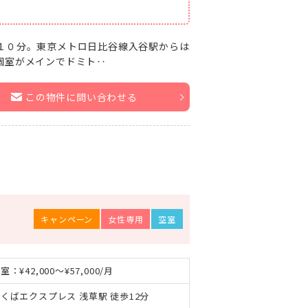
１０分。東京メトロ日比谷線入谷駅からは
個室がメインでドミト‥
この物件に問い合わせる
キャンペーン
女性専用
空室
室：¥42,000～¥57,000/月
くばエクスプレス 浅草駅 徒歩12分