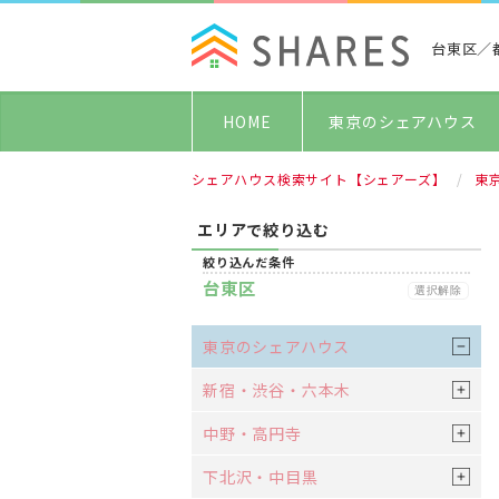
台東区／
HOME
東京のシェアハウス
シェアハウス検索サイト【シェアーズ】
東
エリアで絞り込む
絞り込んだ条件
台東区
選択解除
東京のシェアハウス
新宿・渋谷・六本木
中野・高円寺
下北沢・中目黒