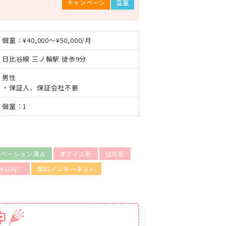
キャンペーン
空室
個室：¥40,000～¥50,000/月
日比谷線 三ノ輪駅 徒歩9分
男性
・保証人、保証会社不要
個室：1
ノベーション済み
オフィス街
住宅街
分以内）
無料インターネット