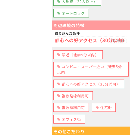
大規模（20人以上）
オートロック
周辺環境の特徴
絞り込んだ条件
都心への好アクセス（30分以内）
選択解除
駅近（徒歩5分以内）
コンビニ・スーパー近い（徒歩5分
以内）
都心への好アクセス（30分以内）
複数路線利用可
複数駅利用可
住宅街
オフィス街
その他こだわり