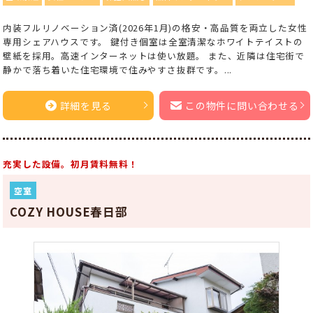
内装フルリノベーション済(2026年1月)の格安・高品質を両立した女性
専用シェアハウスです。 鍵付き個室は全室清潔なホワイトテイストの
壁紙を採用。高速インターネットは使い放題。 また、近隣は住宅街で
静かで落ち着いた住宅環境で住みやすさ抜群です。...
詳細を見る
この物件に問い合わせる
充実した設備。初月賃料無料！
空室
COZY HOUSE春日部