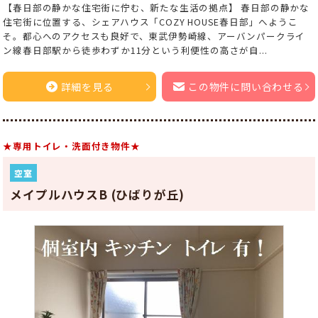
【春日部の静かな住宅街に佇む、新たな生活の拠点】 春日部の静かな
住宅街に位置する、シェアハウス「COZY HOUSE春日部」へようこ
そ。都心へのアクセスも良好で、東武伊勢崎線、アーバンパークライ
ン線春日部駅から徒歩わずか11分という利便性の高さが自...
詳細を見る
この物件に問い合わせる
★専用トイレ・洗面付き物件★
空室
メイプルハウスB (ひばりが丘)