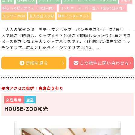
都心への好アクセス（30分以内）
コンビニ・スーパー近い（徒歩5分以内）
テレワークOK
友人の出入り可
無料インターネット
「大人の寛ぎの場」をテーマとしたアーバンテラスシリーズ3棟目。 一
人で過ごす時間も、シェアメイトと過ごす時間もゆったりと 寛げるス
ペースを兼ね備えた大型シェアハウスです。 共用部は設備充実のキッ
チンエリア、広々としたダイニングエリアに加え、 ...
詳細を見る
この物件に問い合わせる
都内アクセス抜群！倉庫空き有り
女性専用
空室
HOUSE-ZOO和光