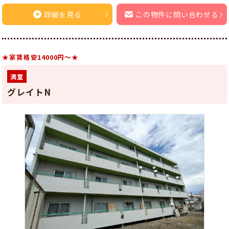
詳細を見る
この物件に問い合わせる
★家賃格安14000円～★
満室
グレイトN