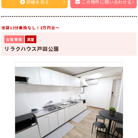
詳細を見る
この物件に問い合わせる
池袋13分乗換なし！3万円台～
女性専用
満室
リラクハウス戸田公園