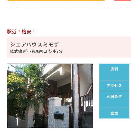
駅近！格安！
シェアハウスミモザ
総武線 新小岩駅南口 徒歩7分
賃料
アクセス
入居条件
空室