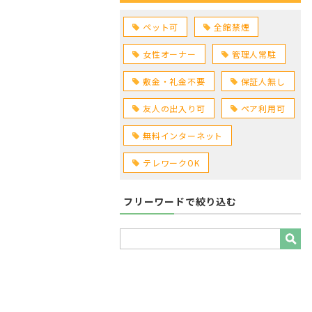
ペット可
全館禁煙
女性オーナー
管理人常駐
敷金・礼金不要
保証人無し
友人の出入り可
ペア利用可
無料インターネット
テレワークOK
フリーワードで絞り込む