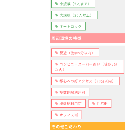
小規模（5人まで）
大規模（20人以上）
オートロック
周辺環境の特徴
駅近（徒歩5分以内）
コンビニ・スーパー近い（徒歩5分
以内）
都心への好アクセス（30分以内）
複数路線利用可
複数駅利用可
住宅街
オフィス街
その他こだわり