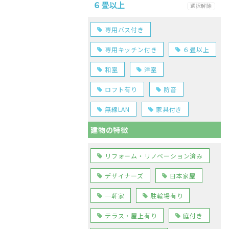
６畳以上
選択解除
専用バス付き
専用キッチン付き
６畳以上
和室
洋室
ロフト有り
防音
無線LAN
家具付き
建物の特徴
リフォーム・リノベーション済み
デザイナーズ
日本家屋
一軒家
駐輪場有り
テラス・屋上有り
庭付き