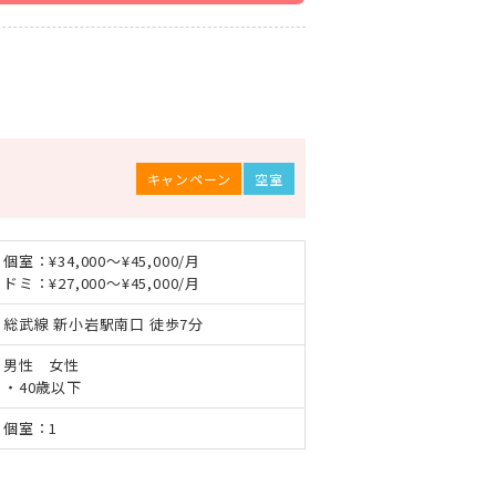
キャンペーン
空室
個室：¥34,000～¥45,000/月
ドミ：¥27,000～¥45,000/月
総武線 新小岩駅南口 徒歩7分
男性 女性
・40歳以下
個室：1