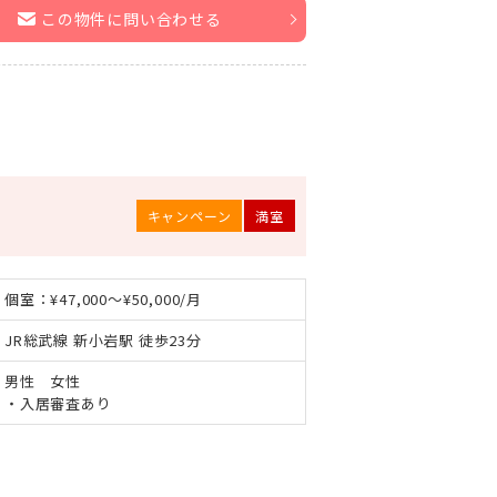
この物件に問い合わせる
キャンペーン
満室
個室：¥47,000～¥50,000/月
JR総武線 新小岩駅 徒歩23分
男性 女性
・入居審査あり