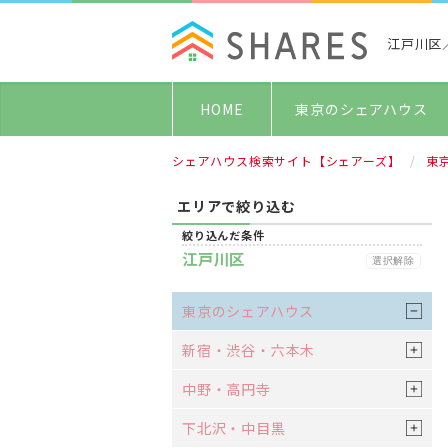
江戸川区
HOME
東京のシェアハウス
シェアハウス検索サイト【シェアーズ】
東
エリアで絞り込む
絞り込んだ条件
江戸川区
選択解除
東京のシェアハウス
新宿・渋谷・六本木
中野・高円寺
下北沢・中目黒