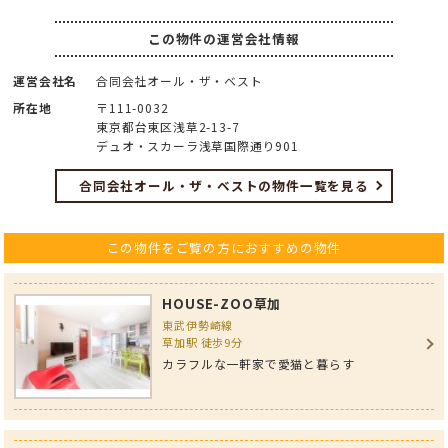
この物件の運営会社情報
運営会社名
合同会社オール・ザ・ベスト
所在地
〒111-0032
東京都台東区浅草2-13-7
デュオ・スカーラ浅草国際通り901
合同会社オール・ザ・ベストの物件一覧を見る
この物件をご覧の方におすすめの物件
HOUSE-ZOO草加
東武伊勢崎線
草加駅 徒歩9分
カラフルな一軒家で愛猫と暮らす