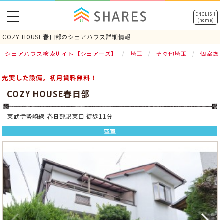
toggle
ENGLISH
(home)
navigation
COZY HOUSE春日部のシェアハウス詳細情報
シェアハウス検索サイト【シェアーズ】
埼玉
その他埼玉
個室あ
充実した設備。初月賃料無料！
COZY HOUSE春日部
東武伊勢崎線 春日部駅東口 徒歩11分
空室