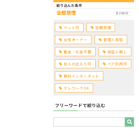
絞り込んだ条件
全館禁煙
選択解除
ペット可
全館禁煙
女性オーナー
管理人常駐
敷金・礼金不要
保証人無し
友人の出入り可
ペア利用可
無料インターネット
テレワークOK
フリーワードで絞り込む