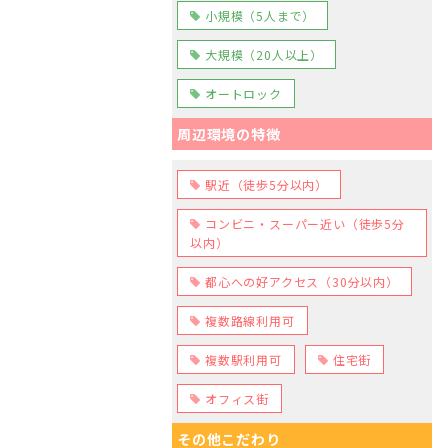
小規模（5人まで）
大規模（20人以上）
オートロック
周辺環境の特徴
駅近（徒歩5分以内）
コンビニ・スーパー近い（徒歩5分
以内）
都心への好アクセス（30分以内）
複数路線利用可
複数駅利用可
住宅街
オフィス街
その他こだわり