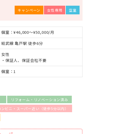
キャンペーン
女性専用
空室
個室：¥46,000～¥50,000/月
総武線 亀戸駅 徒歩6分
女性
・保証人、保証会社不要
個室：1
）
リフォーム・リノベーション済み
コンビニ・スーパー近い（徒歩5分以内）