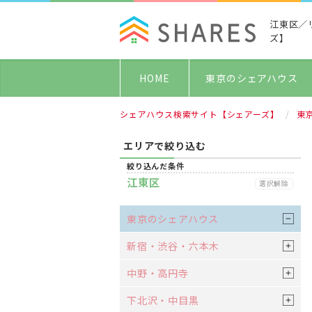
江東区／
ズ】
HOME
東京のシェアハウス
シェアハウス検索サイト【シェアーズ】
東
エリアで絞り込む
絞り込んだ条件
江東区
選択解除
東京のシェアハウス
新宿・渋谷・六本木
中野・高円寺
下北沢・中目黒