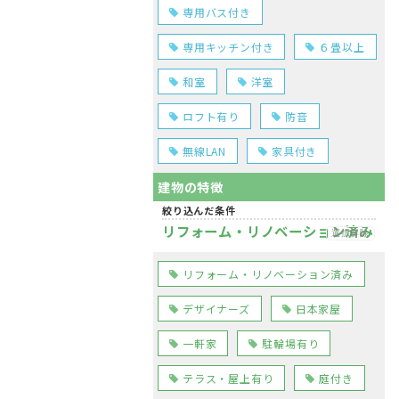
専用バス付き
専用キッチン付き
６畳以上
和室
洋室
ロフト有り
防音
無線LAN
家具付き
建物の特徴
絞り込んだ条件
リフォーム・リノベーション済み
選択解除
リフォーム・リノベーション済み
デザイナーズ
日本家屋
一軒家
駐輪場有り
テラス・屋上有り
庭付き