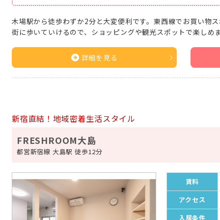
木場駅から徒歩わずか2分と大変便利です。東西線でお買い物ス
街に歩いていけるので、ショッピングや観光スポットで楽しめ
詳細を見る
新宿直結！地域密着生活スタイル
FRESHROOM大島
都営新宿線 大島駅 徒歩12分
賃料
アクセス
入居条件