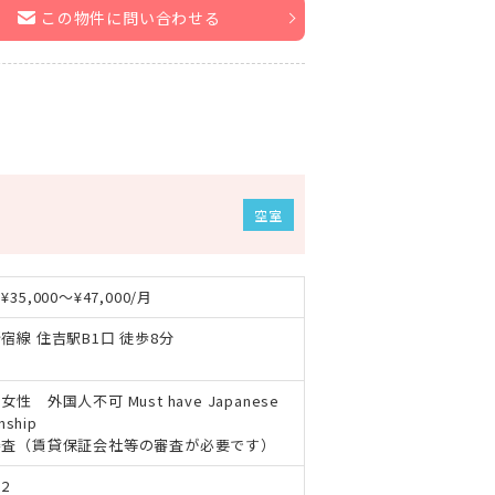
この物件に問い合わせる
空室
35,000～¥47,000/月
宿線 住吉駅B1口 徒歩8分
性 外国人不可 Must have Japanese
enship
審査（賃貸保証会社等の審査が必要です）
2