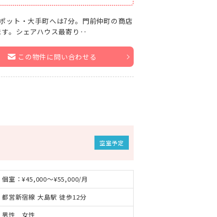
ポット・大手町へは7分。門前仲町の商店
ます。シェアハウス最寄り‥
この物件に問い合わせる
空室予定
個室：¥45,000～¥55,000/月
都営新宿線 大島駅 徒歩12分
男性 女性