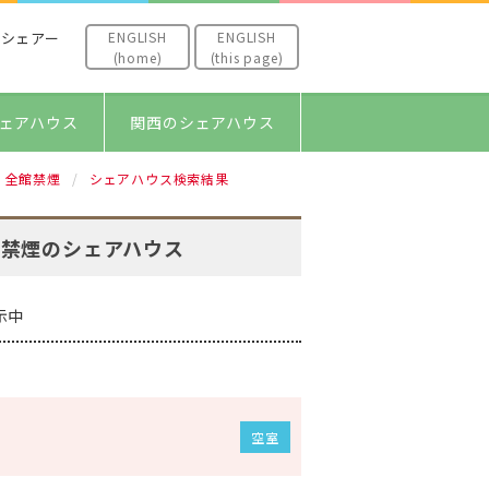
ENGLISH
ENGLISH
シェアー
(home)
(this page)
ェアハウス
関西のシェアハウス
全館禁煙
シェアハウス検索結果
館禁煙のシェアハウス
示中
空室