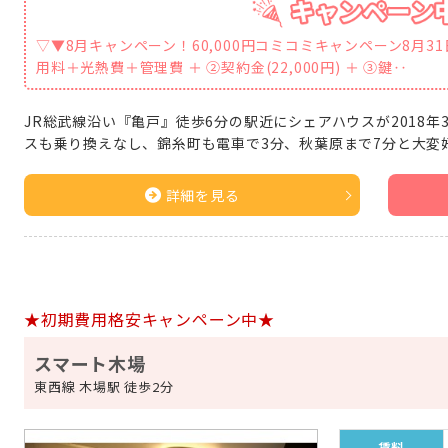
▽▼8月キャンペーン！60,000円コミコミキャンペーン8月3
用料＋光熱費＋管理費 ＋ ②契約金(22,000円) ＋ ③鍵‥
JR総武線沿い『亀戸』徒歩6分の駅近にシェアハウスが2018年
スも乗り換えなし、錦糸町も電車で3分、秋葉原まで7分と大変
詳細を見る
★初期費用格安キャンペーン中★
スマート木場
東西線 木場駅 徒歩2分
賃料