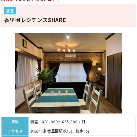
空室
香里園レジデンスSHARE
賃料
個室：¥31,000～¥35,000 / 月
アクセス
京阪本線 香里園駅改札口 徒歩5分