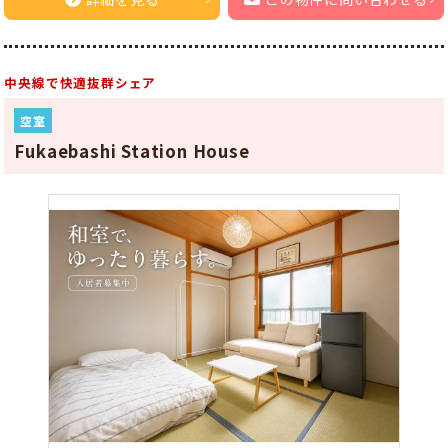
中央線で快適抜群シェア
空室
Fukaebashi Station House