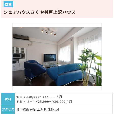
空室
シェアハウスきくや神戸上沢ハウス
個室：¥40,000～¥45,000 / 月
賃料
ドミトリー：¥25,000～¥30,000 / 月
アクセス
地下鉄山手線 上沢駅 徒歩1分