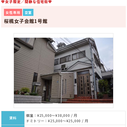
💛女子限定／閑静な住宅街💛
女性専用
空室
桜楓女子会館1号館
個室：¥25,000～¥38,000 / 月
賃料
ドミトリー：¥25,000～¥25,000 / 月