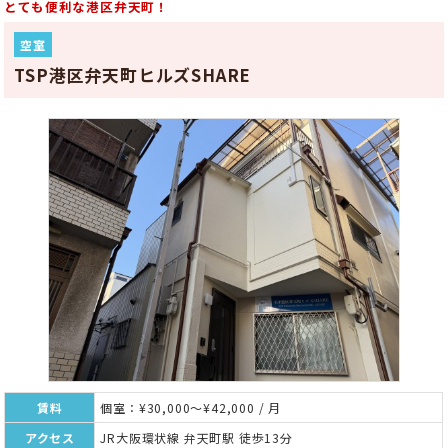
とても便利な港区弁天町！
空室
TSP港区弁天町ヒルズSHARE
賃料
個室：¥30,000～¥42,000 / 月
アクセス
JR大阪環状線 弁天町駅 徒歩13分