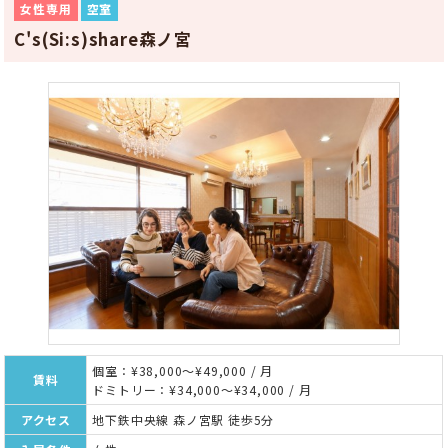
女性専用
空室
C's(Si:s)share森ノ宮
個室：¥38,000～¥49,000 / 月
賃料
ドミトリー：¥34,000～¥34,000 / 月
アクセス
地下鉄中央線 森ノ宮駅 徒歩5分