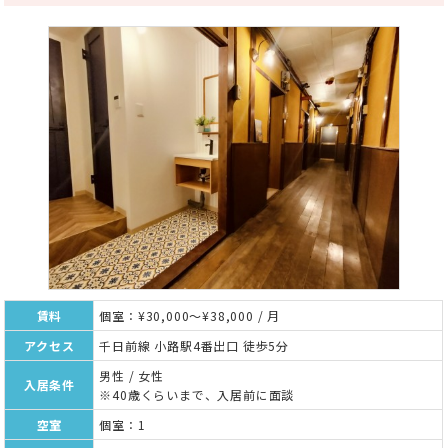
賃料
個室：¥30,000～¥38,000 / 月
アクセス
千日前線 小路駅4番出口 徒歩5分
男性 / 女性
入居条件
※40歳くらいまで、入居前に面談
空室
個室：1