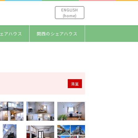
ENGLISH
(home)
ェアハウス
関西のシェアハウス
満室