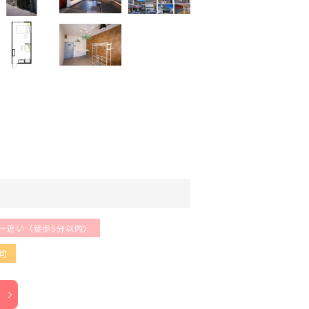
ー近い（徒歩5分以内）
可