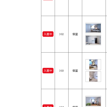
入居中
302
個室
入居中
303
個室