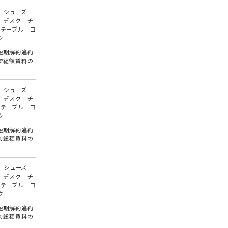
 シューズ
 デスク チ
 テーブル コ
ク
短期解約違約
で総額賃料の
分
 シューズ
 デスク チ
 テーブル コ
ク
短期解約違約
で総額賃料の
分
 シューズ
 デスク チ
 テーブル コ
ク
短期解約違約
で総額賃料の
分