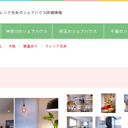
レシア光永のシェアハウス詳細情報
神奈川のシェアハウス
埼玉のシェアハウス
千葉のシ
西
大阪
個室あり
クレシア光永