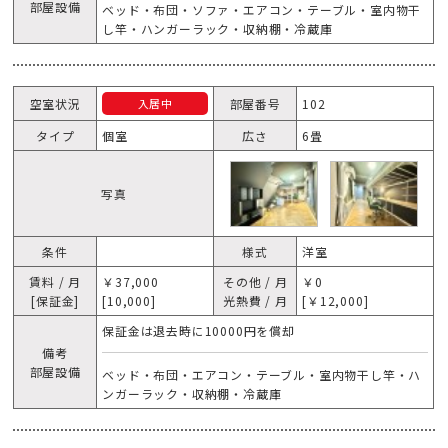
部屋設備
ベッド・布団・ソファ・エアコン・テーブル・室内物干
し竿・ハンガーラック・収納棚・冷蔵庫
空室状況
部屋番号
102
入居中
タイプ
個室
広さ
6畳
写真
条件
様式
洋室
賃料 / 月
￥37,000
その他 / 月
￥0
[保証金]
[10,000]
光熱費 / 月
[￥12,000]
保証金は退去時に10000円を償却
備考
部屋設備
ベッド・布団・エアコン・テーブル・室内物干し竿・ハ
ンガーラック・収納棚・冷蔵庫