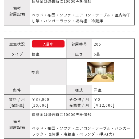
保証金は退去時に10000円を償却
備考
部屋設備
ベッド・布団・ソファ・エアコン・テーブル・室内物干
し竿・ハンガーラック・収納棚・冷蔵庫
空室状況
部屋番号
205
入居中
タイプ
個室
広さ
6畳
写真
条件
様式
洋室
賃料 / 月
￥37,000
その他 / 月
￥0
[保証金]
[10,000]
光熱費 / 月
[￥12,000]
保証金は退去時に10000円を償却
備考
部屋設備
ベッド・布団・ソファ・エアコン・テーブル・ハンガー
ラック・収納棚・冷蔵庫・ベランダ・押入(大)