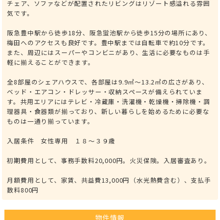
チェア、ソファなどが配置されたリビングはリゾート感溢れる雰囲
気です。
阪急豊中駅から徒歩18分、阪急蛍池駅から徒歩15分の場所にあり、
梅田へのアクセスも良好です。豊中駅までは自転車で約10分です。
また、周辺にはスーパーやコンビニがあり、生活に必要なものは手
軽に揃えることができます。
全8部屋のシェアハウスで、各部屋は9.9㎡～13.2㎡の広さがあり、
ベッド・エアコン・ドレッサー・収納スペースが備えられていま
す。共用エリアにはテレビ・冷蔵庫・洗濯機・乾燥機・掃除機・調
理器具・食器類が揃っており、新しい暮らしを始めるために必要な
ものは一通り揃っています。
入居条件 女性専用 １８～３９歳
初期費用として、事務手数料20,000円。火災保険。入居審査あり。
月額費用として、家賃、共益費13,000円（水光熱費含む）、支払手
数料800円
物件情報