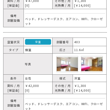
賃料 / 月
￥47,000
その他 / 月
￥1,300
[保証金]
[0]
光熱費 / 月
[￥14,000]
備考
ベッド、ドレッサーデスク、エアコン、WIFI、クローゼ
部屋設備
ット
空室状況
部屋番号
403
空室
タイプ
個室
広さ
11.6㎡
写真
条件
女性
様式
洋室
賃料 / 月
￥42,000
その他 / 月
￥1,300
[保証金]
[0]
光熱費 / 月
[￥14,000]
備考
ベッド、ドレッサーデスク、エアコン、WIFI、クローゼ
部屋設備
ット