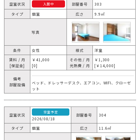
空室状況
部屋番号
303
入居中
タイプ
個室
広さ
9.9㎡
写真
条件
女性
様式
洋室
賃料 / 月
￥41,000
その他 / 月
￥1,300
[保証金]
[0]
光熱費 / 月
[￥14,000]
備考
ベッド、ドレッサーデスク、エアコン、WIFI、クローゼ
部屋設備
ット
空室予定
空室状況
部屋番号
304
2026/08/18
タイプ
個室
広さ
11.6㎡