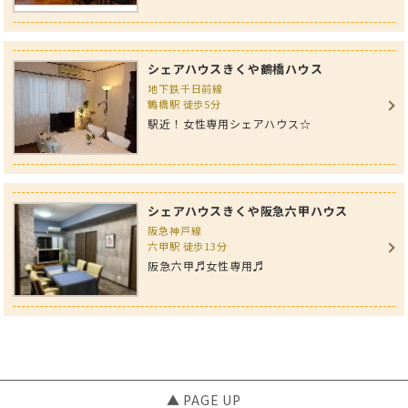
シェアハウスきくや鶴橋ハウス
地下鉄千日前線
鶴橋駅 徒歩5分
駅近！女性専用シェアハウス☆
シェアハウスきくや阪急六甲ハウス
阪急神戸線
六甲駅 徒歩13分
阪急六甲♬女性専用♬
▲ PAGE UP