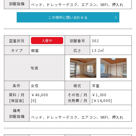
部屋設備
ベッド、ドレッサーデスク、エアコン、WIFI、押入れ
この物件に問い合わせる
空室状況
部屋番号
302
入居中
タイプ
個室
広さ
13.2㎡
写真
条件
女性
様式
洋室
賃料 / 月
￥46,000
その他 / 月
￥1,300
[保証金]
[0]
光熱費 / 月
[￥14,000]
備考
部屋設備
ベッド、ドレッサーデスク、エアコン、WIFI、押入れ