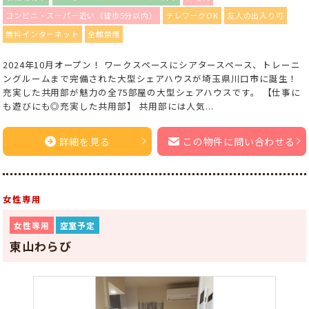
コンビニ・スーパー近い（徒歩5分以内）
テレワークOK
友人の出入り可
無料インターネット
全館禁煙
2024年10月オープン！ ワークスペースにシアタースペース、トレーニ
ングルームまで完備された大型シェアハウスが埼玉県川口市に誕生！
充実した共用部が魅力の全75部屋の大型シェアハウスです。 【仕事に
も遊びにも◎充実した共用部】 共用部には人気...
詳細を見る
この物件に問い合わせる
女性専用
女性専用
空室予定
東山わらび