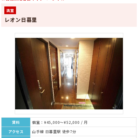
満室
レオン日暮里
賃料
個室：¥45,000～¥52,000 / 月
アクセス
山手線 日暮里駅 徒歩7分