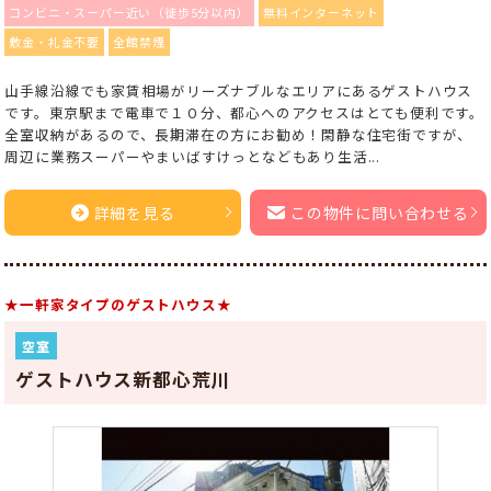
コンビニ・スーパー近い（徒歩5分以内）
無料インターネット
敷金・礼金不要
全館禁煙
山手線沿線でも家賃相場がリーズナブルなエリアにあるゲストハウス
です。東京駅まで電車で１０分、都心へのアクセスはとても便利です。
全室収納があるので、長期滞在の方にお勧め！閑静な住宅街ですが、
周辺に業務スーパーやまいばすけっとなどもあり生活...
詳細を見る
この物件に問い合わせる
★一軒家タイプのゲストハウス★
空室
ゲストハウス新都心荒川