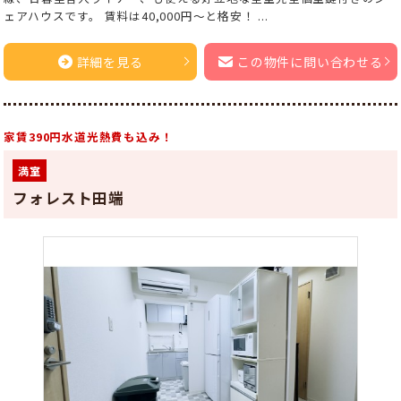
ェアハウスです。 賃料は40,000円～と格安！ ...
詳細を見る
この物件に問い合わせる
家賃390円水道光熱費も込み！
満室
フォレスト田端