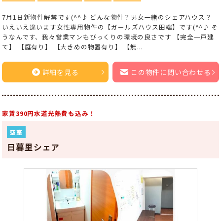
7月1日新物件解禁です(^^♪ どんな物件？男女一緒のシェアハウス？
いえいえ違います女性専用物件の【ガールズハウス田端】です(^^♪ そ
うなんです、我々営業マンもびっくりの環境の良さです 【完全一戸建
て】 【庭有り】 【大きめの物置有り】 【無...
詳細を見る
この物件に問い合わせる
家賃390円水道光熱費も込み！
空室
日暮里シェア