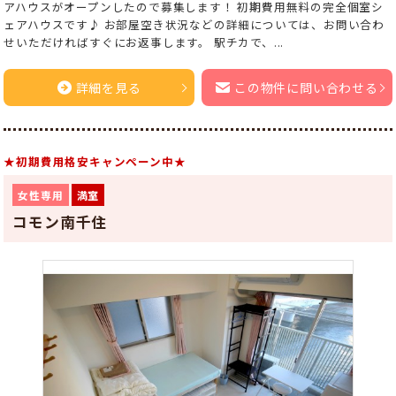
アハウスがオープンしたので募集します！ 初期費用無料の完全個室シ
ェアハウスです♪ お部屋空き状況などの詳細については、お問い合わ
せいただければすぐにお返事します。 駅チカで、...
詳細を見る
この物件に問い合わせる
★初期費用格安キャンペーン中★
女性専用
満室
コモン南千住