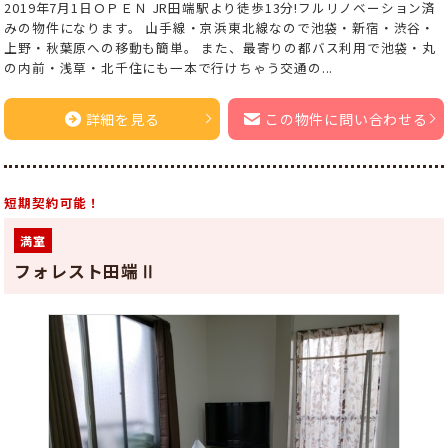
2019年7月1日ＯＰＥＮ JR田端駅より徒歩13分!フルリノベーション済
みの物件になります。 山手線・京浜東北線なので池袋・新宿・渋谷・
上野・秋葉原への移動も簡単。 また、最寄りの都バス利用で池袋・丸
の内前・浅草・北千住にも一本で行けちゃう交通の...
詳細を見る
この物件に問い合わせる
短期契約可能！
満室
フォレスト田端Ⅱ