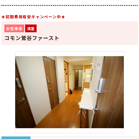
★初期費用格安キャンペーン中★
女性専用
満室
コモン鶯谷ファースト