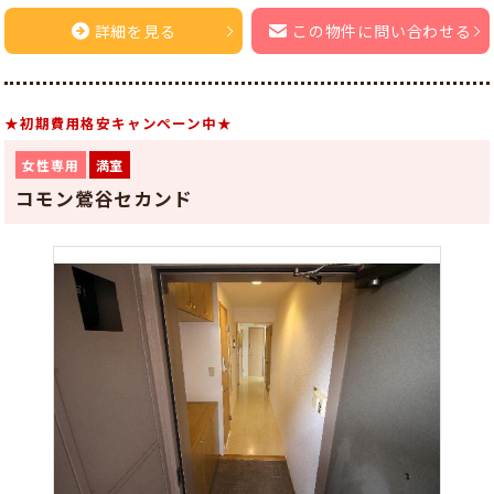
詳細を見る
この物件に問い合わせる
★初期費用格安キャンペーン中★
女性専用
満室
コモン鶯谷セカンド