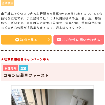
全館禁煙
山手線にアクセスできる上野駅まで電車4分で出られますので、とても
便利な立地です。また建物の近くには荒川区役所や荒川署、荒川郵便
局もございます。また周辺には荒川公園や三河島公園、荒川自然公園
など大きな公園が多数ありますので、週末はゆっくり外...
詳細を見る
この物件に問い合わせる
★初期費用格安キャンペーン中★
女性専用
空室
コモン日暮里ファースト