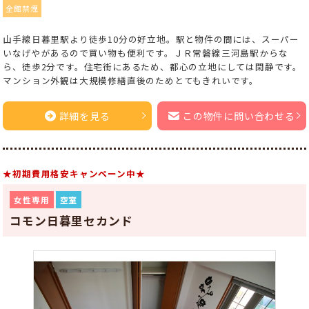
全館禁煙
山手線日暮里駅より徒歩10分の好立地。駅と物件の間には、スーパー
いなげやがあるので買い物も便利です。ＪＲ常磐線三河島駅からな
ら、徒歩2分です。住宅街にあるため、都心の立地にしては閑静です。
マンション外観は大規模修繕直後のためとてもきれいです。
詳細を見る
この物件に問い合わせる
★初期費用格安キャンペーン中★
女性専用
空室
コモン日暮里セカンド