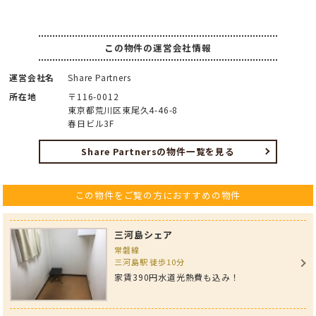
この物件の運営会社情報
運営会社名
Share Partners
所在地
〒116-0012
東京都荒川区東尾久4-46-8
春日ビル3F
Share Partnersの物件一覧を見る
この物件をご覧の方におすすめの物件
三河島シェア
常磐線
三河島駅 徒歩10分
家賃390円水道光熱費も込み！