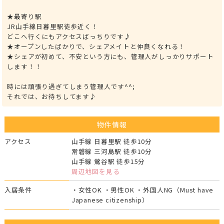
★最寄り駅
JR山手線日暮里駅徒歩近く！
どこへ行くにもアクセスばっちりです♪
★オープンしたばかりで、シェアメイトと仲良くなれる！
★シェアが初めて、不安という方にも、管理人がしっかりサポート
します！！
時には頑張り過ぎてしまう管理人です^^;
それでは、お待ちしてます♪
物件情報
アクセス
山手線 日暮里駅 徒歩10分
常磐線 三河島駅 徒歩10分
山手線 鶯谷駅 徒歩15分
周辺地図を見る
入居条件
・女性OK ・男性OK ・外国人NG（Must have
Japanese citizenship）