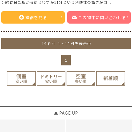
ン線春日部駅から徒歩わずか11分という利便性の高さが自...
詳細を見る
この物件に問い合わせる
14
1～14
件中
件を表示中
1
▲ PAGE UP