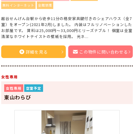
無料インターネット
全館禁煙
越谷せんげん台駅から徒歩11分の格安家具鍵付きのシェアハウス（全7
室）をオープン(2021年2月)しました。 内装はフルリノベーションした
お部屋です。 賃料は25,000円～33,000円とリーズナブル！ 個室は全室
清潔なホワイトテイストの壁紙を採用。 光ネ...
詳細を見る
この物件に問い合わせる
女性専用
女性専用
空室予定
東山わらび