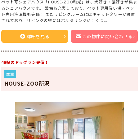
ペット可シェアハウス「HOUSE-ZOO和光」は、犬好き・猫好きが集ま
るシェアハウスです。 設備も充実しており、ペット専用洗い場・ペッ
ト専用洗濯機も完備！ またリビングルームにはキャットタワーが設置
されており、リビングの壁にはボルダリングが！くつ...
詳細を見る
この物件に問い合わせる
40帖のドッグラン完備！
空室
HOUSE-ZOO所沢