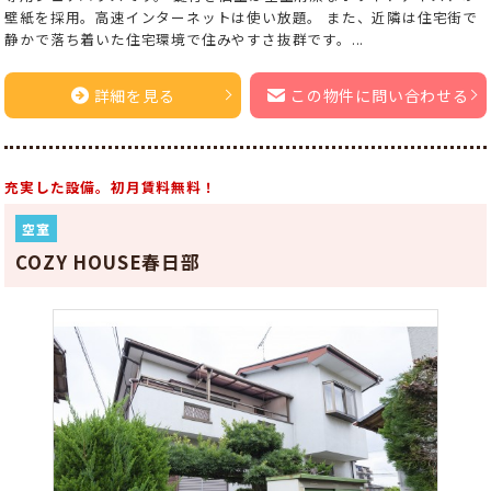
壁紙を採用。高速インターネットは使い放題。 また、近隣は住宅街で
静かで落ち着いた住宅環境で住みやすさ抜群です。...
詳細を見る
この物件に問い合わせる
充実した設備。初月賃料無料！
空室
COZY HOUSE春日部