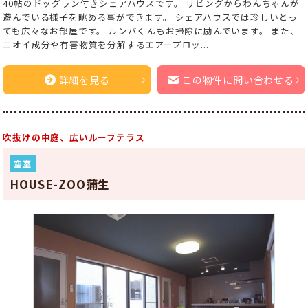
40帖のドッグラン付きシェアハウスです。 リビングからわんちゃんが
遊んでいる様子を眺める事ができます。 シェアハウスでは珍しいとっ
ても広々なお部屋です。 ルンバくんもお掃除に励んでいます。 また、
ニオイ成分や有害物質を分解するエアープロッ...
詳細を見る
この物件に問い合わせる
吹抜けの中庭、広いルーフテラス
空室
HOUSE-ZOO蒲生