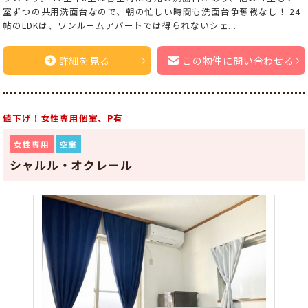
室ずつの共用洗面台なので、朝の忙しい時間も洗面台争奪戦なし！ 24
帖のLDKは、ワンルームアパートでは得られないシェ...
詳細を見る
この物件に問い合わせる
値下げ！女性専用個室、P有
女性専用
空室
シャルル・オクレール