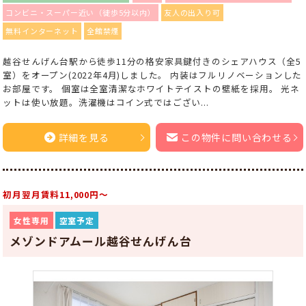
コンビニ・スーパー近い（徒歩5分以内）
友人の出入り可
無料インターネット
全館禁煙
越谷せんげん台駅から徒歩11分の格安家具鍵付きのシェアハウス（全5
室）をオープン(2022年4月)しました。 内装はフルリノベーションした
お部屋です。 個室は全室清潔なホワイトテイストの壁紙を採用。 光ネ
ットは使い放題。洗濯機はコイン式ではござい...
詳細を見る
この物件に問い合わせる
初月翌月賃料11,000円～
女性専用
空室予定
メゾンドアムール越谷せんげん台