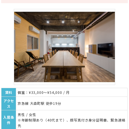
賃料
個室：¥33,000～¥54,000 / 月
アクセ
京急線 大森町駅 徒歩19分
ス
男性 / 女性
入居条
※年齢制限あり（40代まで）、顔写真付き身分証明書、緊急連絡
件
先