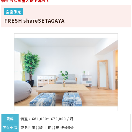
個性的な部屋と街で暮らす
空室予定
FRESH shareSETAGAYA
賃料
個室：¥61,000～¥70,000 / 月
アクセス
東急世田谷線 世田谷駅 徒歩5分