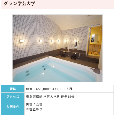
グラン学芸大学
賃料
個室：¥59,000～¥79,000 / 月
アクセス
東急東横線 学芸大学駅 徒歩18分
男性 / 女性
入居条件
※審査あり