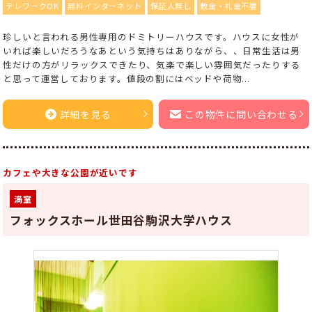
テレワークOK
無料インターネット
保証人無し
敷金・礼金不要
珍しいと言われる男性専用のドミトリーハウスです。ハウスに女性が
いれば楽しいだろうなあという気持ちはありながら、、日常生活は男
性だけの方がリラックスできたり、気楽で楽しい雰囲気だったりする
と思って運営しております。値段の割にはベッドや荷物...
詳細を見る
この物件に問い合わせる
カフェや大きな公園が近いです
満室
フォックスホール世田谷駒沢大学ハウス