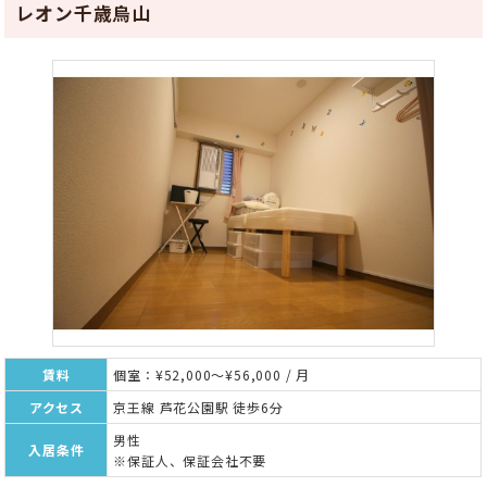
レオン千歳烏山
賃料
個室：¥52,000～¥56,000 / 月
アクセス
京王線 芦花公園駅 徒歩6分
男性
入居条件
※保証人、保証会社不要