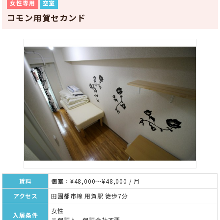
女性専用
空室
コモン用賀セカンド
賃料
個室：¥48,000～¥48,000 / 月
アクセス
田園都市線 用賀駅 徒歩7分
女性
入居条件
※保証人、保証会社不要