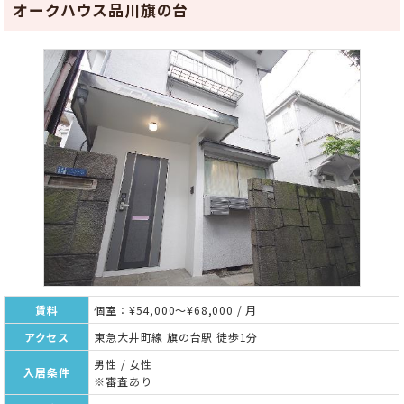
オークハウス品川旗の台
賃料
個室：¥54,000～¥68,000 / 月
アクセス
東急大井町線 旗の台駅 徒歩1分
男性 / 女性
入居条件
※審査あり