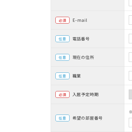
E-mail
必須
電話番号
任意
現在の住所
任意
職業
任意
入居予定時期
必須
希望の部屋番号
任意