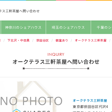
ラス三軒茶屋へ問い合わせ
神奈川のシェアハウス
埼玉のシェアハウス
千葉のシ
京
下北沢・中目黒
世田谷区
個室あり
オークテラス三軒茶屋
INQUIRY
オークテラス三軒茶屋へ問い合わせ
オークテラス三軒茶屋
東京都世田谷区代沢4