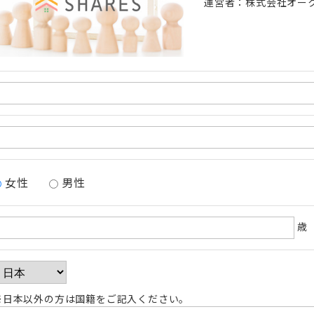
運営者：株式会社オー
女性
男性
歳
※日本以外の方は国籍をご記入ください。