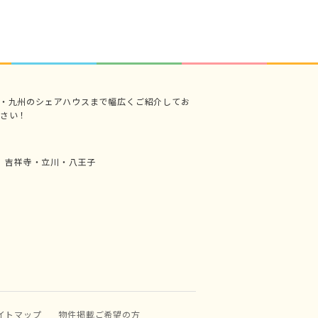
・九州のシェアハウスまで幅広くご紹介してお
さい！
吉祥寺・立川・八王子
イトマップ
物件掲載ご希望の方