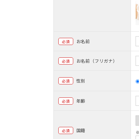
お名前
必須
お名前（フリガナ）
必須
性別
必須
年齢
必須
国籍
必須