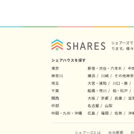
シェアーズ
ります。様
シェアハウスを探す
東京
新宿・渋谷・六本木
中
神奈川
横浜
川崎
その他神奈
埼玉
大宮・浦和
川口・蕨
千葉
船橋・市川
柏・松戸
関西
大阪
京都
兵庫
滋
中部
名古屋
山梨
中国・九州・沖縄
広島
福岡
佐賀
沖
シェアーズとは
会社概要