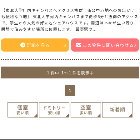
【東北大学川内キャンパスへアクセス抜群！仙台中心地へのお出かけ
も便利な立地】 東北大学河内キャンパスまで徒歩6分と抜群のアクセス
で、学生から人気の好立地シェアハウスです。周辺は木々が生い茂り、
閑静で住みやすい場所に位置します。 最寄駅の...
詳細を見る
この物件に問い合わせる
1
1～1
件中
件を表示中
1