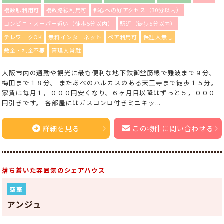
複数駅利用可
複数路線利用可
都心への好アクセス（30分以内）
コンビニ・スーパー近い（徒歩5分以内）
駅近（徒歩5分以内）
テレワークOK
無料インターネット
ペア利用可
保証人無し
敷金・礼金不要
管理人常駐
大阪市内の通勤や観光に最も便利な地下鉄御堂筋線で難波まで９分、
梅田まで１８分。 またあべのハルカスのある天王寺まで徒歩１５分。
家賃は毎月１，０００円安くなり、６ヶ月目以降はずっと５，０００
円引きです。 各部屋にはガスコンロ付きミニキッ...
詳細を見る
この物件に問い合わせる
落ち着いた雰囲気のシェアハウス
空室
アンジュ