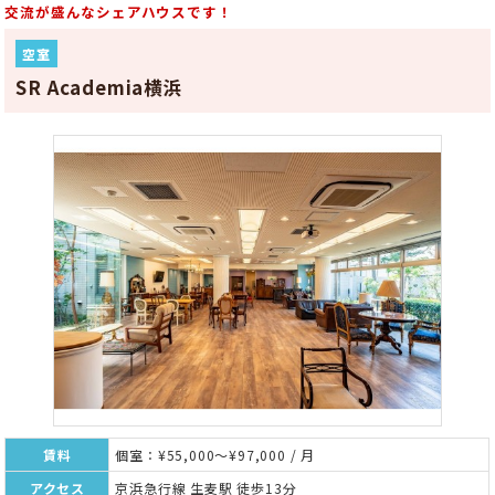
交流が盛んなシェアハウスです！
空室
SR Academia横浜
賃料
個室：¥55,000～¥97,000 / 月
アクセス
京浜急行線 生麦駅 徒歩13分