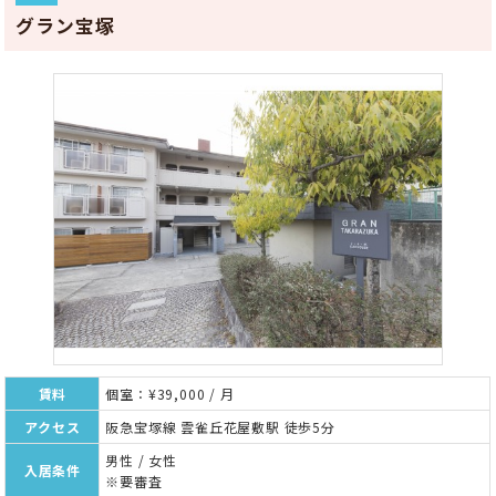
グラン宝塚
賃料
個室：¥39,000 / 月
アクセス
阪急宝塚線 雲雀丘花屋敷駅 徒歩5分
男性 / 女性
入居条件
※要審査