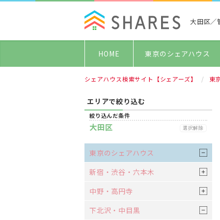
大田区／
HOME
東京のシェアハウス
シェアハウス検索サイト【シェアーズ】
東
エリアで絞り込む
絞り込んだ条件
大田区
選択解除
東京のシェアハウス
新宿・渋谷・六本木
中野・高円寺
下北沢・中目黒