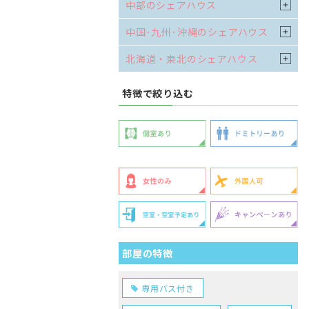
中部のシェアハウス
中国･九州･沖縄のシェアハウス
北海道・東北のシェアハウス
特徴で絞り込む
部屋の特徴
専用バス付き