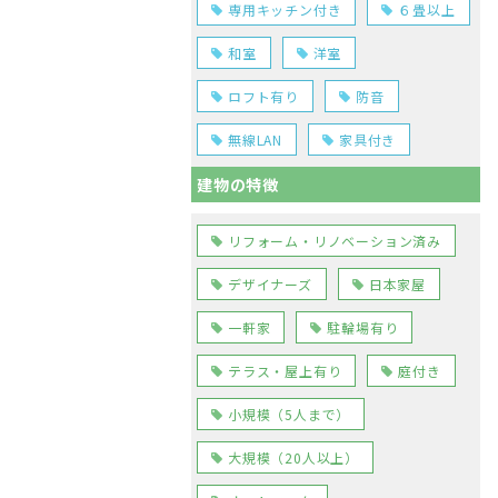
専用キッチン付き
６畳以上
和室
洋室
ロフト有り
防音
無線LAN
家具付き
建物の特徴
リフォーム・リノベーション済み
デザイナーズ
日本家屋
一軒家
駐輪場有り
テラス・屋上有り
庭付き
小規模（5人まで）
大規模（20人以上）