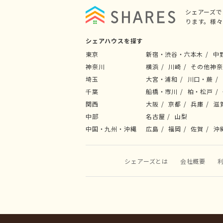
シェアーズ
ります。様
シェアハウスを探す
東京
新宿・渋谷・六本木
中
神奈川
横浜
川崎
その他神奈
埼玉
大宮・浦和
川口・蕨
千葉
船橋・市川
柏・松戸
関西
大阪
京都
兵庫
滋
中部
名古屋
山梨
中国・九州・沖縄
広島
福岡
佐賀
沖
シェアーズとは
会社概要