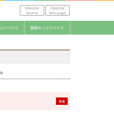
ENGLISH
ENGLISH
(home)
(this page)
ェアハウス
関西のシェアハウス
中
満室