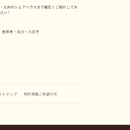
・九州のシェアハウスまで幅広くご紹介してお
さい！
吉祥寺・立川・八王子
イトマップ
物件掲載ご希望の方