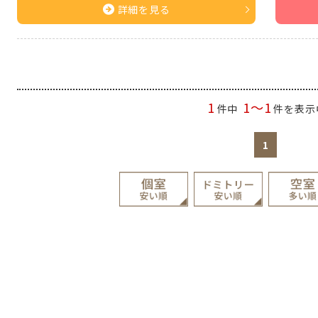
詳細を見る
1
1～1
件中
件を表示
1