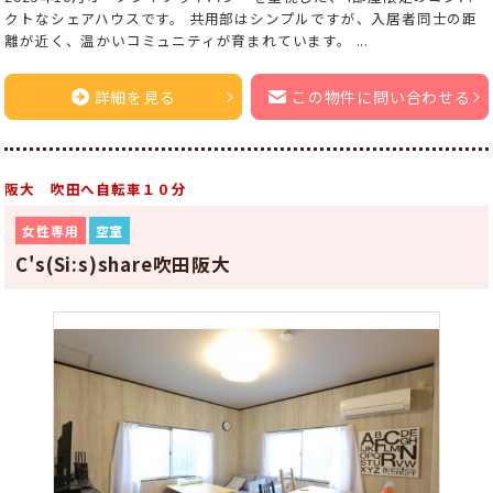
クトなシェアハウスです。 共用部はシンプルですが、入居者同士の距
離が近く、温かいコミュニティが育まれています。 ...
詳細を見る
この物件に問い合わせる
阪大 吹田へ自転車１０分
女性専用
空室
C's(Si:s)share吹田阪大