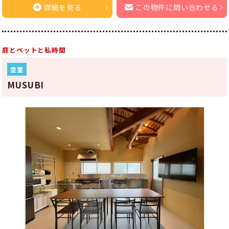
詳細を見る
この物件に問い合わせる
庭とペットと私時間
空室
MUSUBI