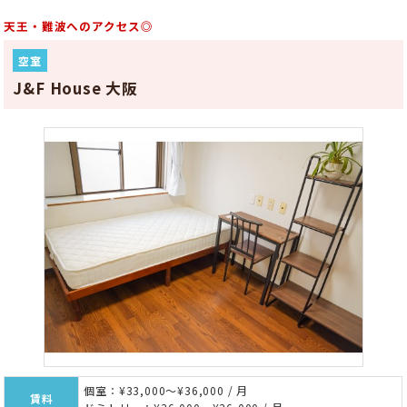
天王・難波へのアクセス◎
空室
J&F House 大阪
個室：¥33,000～¥36,000 / 月
賃料