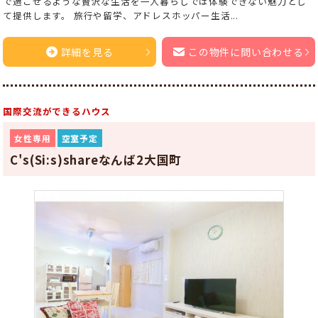
で過ごせるような贅沢な生活を一人暮らしでは体験できない魅力とし
て提供します。 旅行や留学、アドレスホッパー生活...
詳細を見る
この物件に問い合わせる
国際交流ができるハウス
女性専用
空室予定
C's(Si:s)shareなんば2大国町