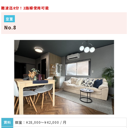
難波迄8分！2路線使用可能
空室
No.8
賃料
個室：¥28,000～¥42,000 / 月