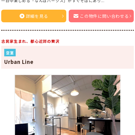
一日中楽しめる「なんばパークス」がすぐそばにあり...
詳細を見る
この物件に問い合わせる
古民家生まれ、都心近郊の贅沢
空室
Urban Line