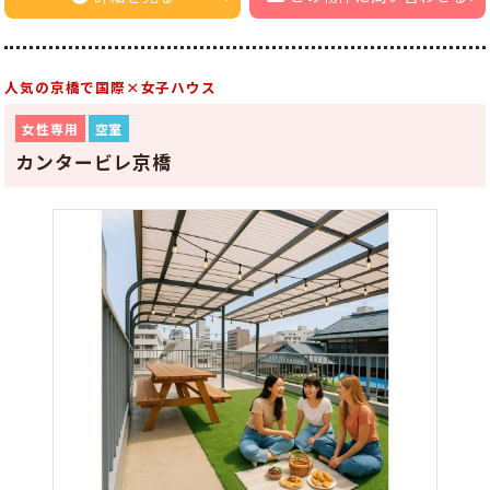
人気の京橋で国際×女子ハウス
女性専用
空室
カンタービレ京橋