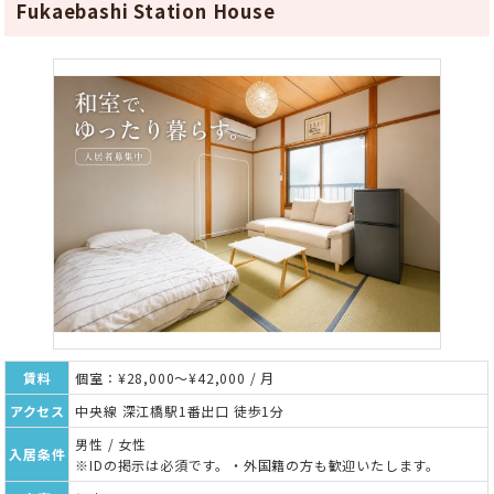
Fukaebashi Station House
賃料
個室：¥28,000～¥42,000 / 月
アクセス
中央線 深江橋駅1番出口 徒歩1分
男性 / 女性
入居条件
※IDの掲示は必須です。・外国籍の方も歓迎いたします。