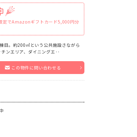
定でAmazonギフトカード5,000円分
棟目。約200㎡という公共施設さながら
ッチンエリア、ダイニングエ‥
この物件に問い合わせる
中