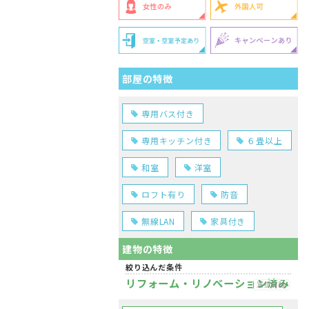
部屋の特徴
専用バス付き
専用キッチン付き
６畳以上
和室
洋室
ロフト有り
防音
無線LAN
家具付き
建物の特徴
絞り込んだ条件
リフォーム・リノベーション済み
選択解除