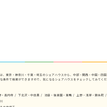
では、東京・神奈川・千葉・埼玉のシェアハウスから、中部・関西・中国・四国
々な条件で検索ができますので、気になるシェアハウスをチェックしてみてくだ
野・高円寺
下北沢・中目黒
池袋・後楽園・巣鴨
上野・浅草・錦糸町
川
その他埼玉