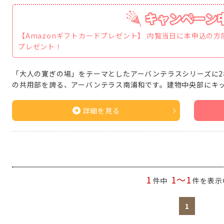
【Amazonギフトカードプレゼント】 内覧当日に本申込の方限
プレゼント！
「大人の寛ぎの場」をテーマとしたアーバンテラスシリーズに2
の共用部を誇る、アーバンテラス南浦和です。建物中央部にキ
詳細を見る
1
1～1
件中
件を表示
1