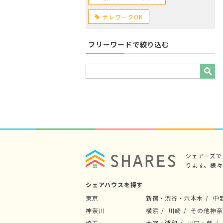
テレワークOK
フリーワードで絞り込む
シェアーズ
ります。様
シェアハウスを探す
東京
新宿・渋谷・六本木
中
神奈川
横浜
川崎
その他神奈
埼玉
大宮・浦和
川口・蕨