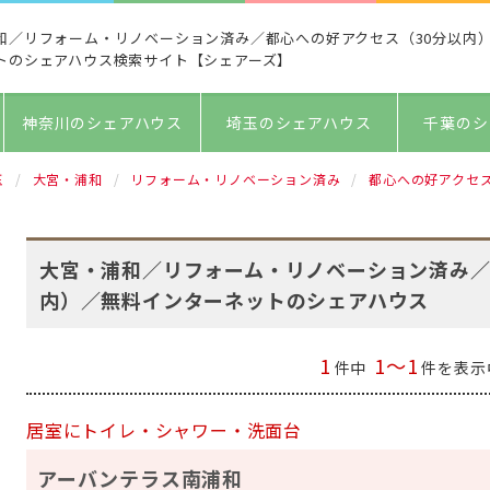
和／リフォーム・リノベーション済み／都心への好アクセス（30分以内
トのシェアハウス検索サイト【シェアーズ】
神奈川のシェアハウス
埼玉のシェアハウス
千葉のシ
玉
大宮・浦和
リフォーム・リノベーション済み
都心への好アクセス
大宮・浦和／リフォーム・リノベーション済み／
内）／無料インターネットのシェアハウス
1
1～1
件中
件を表示
居室にトイレ・シャワー・洗面台
アーバンテラス南浦和