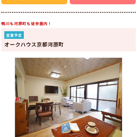
鴨川も河原町も徒歩圏内！
空室予定
オークハウス京都河原町