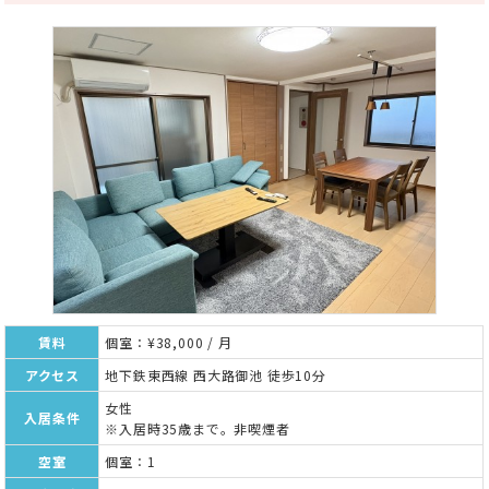
賃料
個室：¥38,000 / 月
アクセス
地下鉄東西線 西大路御池 徒歩10分
女性
入居条件
※入居時35歳まで。非喫煙者
空室
個室：1