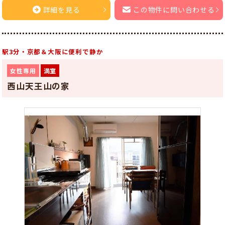
詳細を見る
この物件に問い合わせる
駅3分・京都＆大阪に便利で静か
女性専用
満室
西山天王山の家