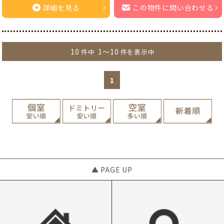
詳細を見る
この物件に問い合わせる
10
1～10
件中
件を表示中
1
▲ PAGE UP