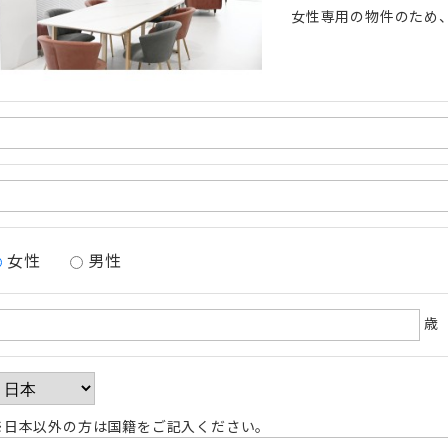
女性専用の物件のため
女性
男性
歳
※日本以外の方は国籍をご記入ください。