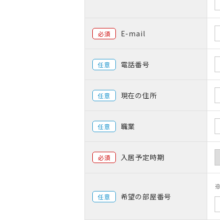
E-mail
必須
電話番号
任意
現在の住所
任意
職業
任意
入居予定時期
必須
希望の部屋番号
任意