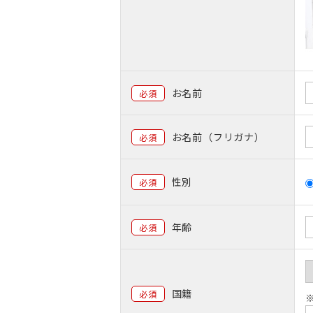
お名前
必須
お名前（フリガナ）
必須
性別
必須
年齢
必須
国籍
必須