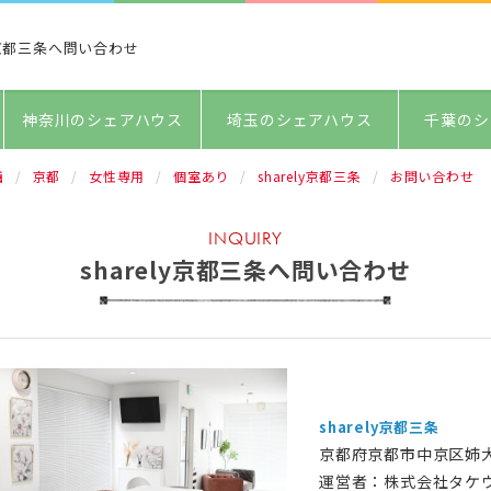
ly京都三条へ問い合わせ
神奈川のシェアハウス
埼玉のシェアハウス
千葉のシ
西
京都
女性専用
個室あり
sharely京都三条
お問い合わせ
INQUIRY
sharely京都三条へ問い合わせ
sharely京都三条
京都府京都市中京区姉
運営者：株式会社タケ