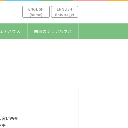
ENGLISH
ENGLISH
(home)
(this page)
ェアハウス
関西のシェアハウス
大宮町西側
ウチ