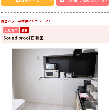
詳細を見る
この物件に問い合わせる
防音ペット可物件にリニューアル！
女性専用
満室
Sound proof日暮里