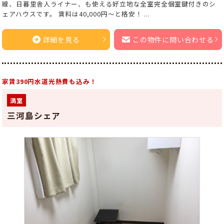
線、日暮里舎人ライナー、も使える好立地な全室完全個室鍵付きのシ
ェアハウスです。 賃料は40,000円～と格安！ ...
詳細を見る
この物件に問い合わせる
家賃390円水道光熱費も込み！
満室
三河島シェア