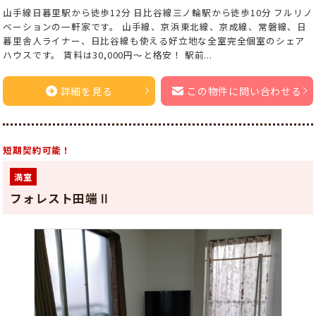
山手線日暮里駅から徒歩12分 日比谷線三ノ輪駅から徒歩10分 フルリノ
ベーションの一軒家です。 山手線、京浜東北線、京成線、常磐線、日
暮里舎人ライナー、日比谷線も使える好立地な全室完全個室のシェア
ハウスです。 賃料は30,000円～と格安！ 駅前...
詳細を見る
この物件に問い合わせる
短期契約可能！
満室
フォレスト田端Ⅱ