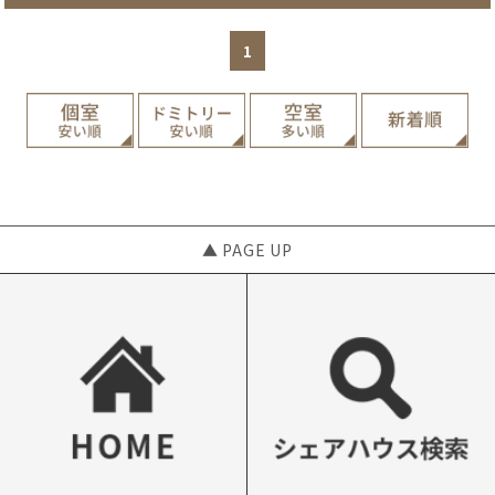
1
▲ PAGE UP