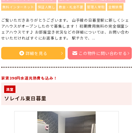
無料インターネット
保証人無し
敷金・礼金不要
管理人常駐
全館禁煙
ご覧いただきありがとうございます。 山手線の日暮里駅に新しくシェ
アハウスがオープンしたので募集します！ 初期費用無料の完全個室シ
ェアハウスです♪ お部屋空き状況などの詳細については、お問い合わ
せいただければすぐにお返事します。 駅チカで、...
詳細を見る
この物件に問い合わせる
家賃390円水道光熱費も込み！
満室
ソレイル東日暮里