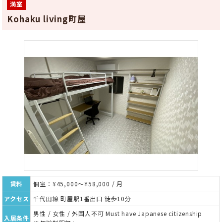
満室
Kohaku living町屋
賃料
個室：¥45,000～¥58,000 / 月
アクセス
千代田線 町屋駅1番出口 徒歩10分
男性 / 女性 / 外国人不可 Must have Japanese citizenship
入居条件