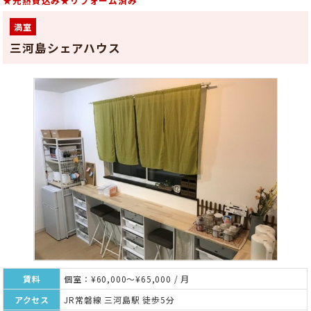
★光熱費込み★リフォーム済み
満室
三河島シェアハウス
賃料
個室：¥60,000～¥65,000 / 月
アクセス
JR常磐線 三河島駅 徒歩5分