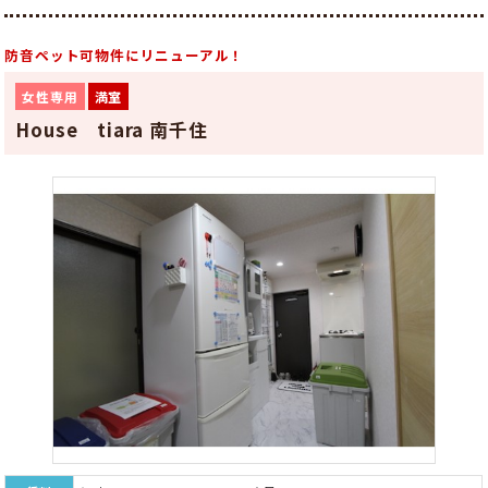
防音ペット可物件にリニューアル！
女性専用
満室
House tiara 南千住