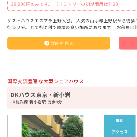
30,000円のみです。 （ドミトリーの初期費用は計20‥
ゲストハウスエスプラ上野入谷。 人気の山手線上野駅から徒歩
徒歩２分。とても便利で環境の良い場所にあります。 お部屋は
詳細を見る
国際交流豊富な大型シェアハウス
DKハウス東京・新小岩
JR総武線 新小岩駅 徒歩8分
賃料
アクセス