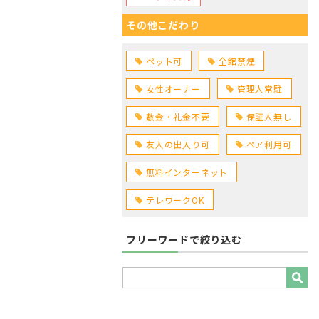
その他こだわり
ペット可
全館禁煙
女性オーナー
管理人常駐
敷金・礼金不要
保証人無し
友人の出入り可
ペア利用可
無料インターネット
テレワークOK
フリーワードで絞り込む