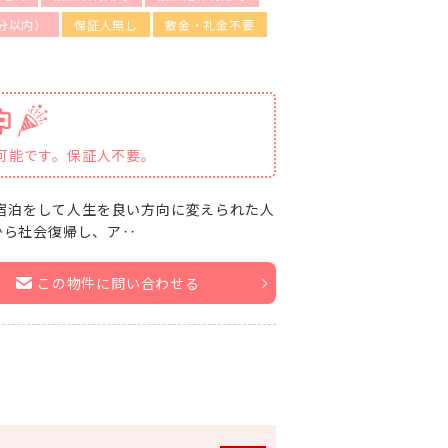
分以内）
保証人無し
敷金・礼金不要
居可能です。保証人不要。
宿泊をして人生を良い方向に変えられた人
ら社会復帰し、ア‥
この物件に問い合わせる