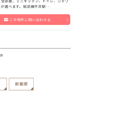
ン。全部屋、ミニキッチン、トイレ、シャワ
屋が選べます。総武線平井駅‥
この物件に問い合わせる
中