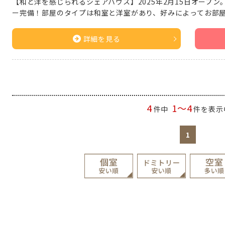
【和と洋を感じられるシェアハウス】2025年2月15日オープ
ー完備！部屋のタイプは和室と洋室があり、好みによってお部
詳細を見る
4
1～4
件中
件を表示
1