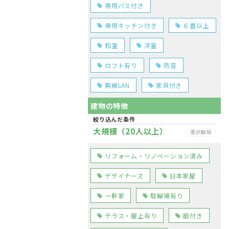
専用バス付き
専用キッチン付き
６畳以上
和室
洋室
ロフト有り
防音
無線LAN
家具付き
建物の特徴
絞り込んだ条件
大規模（20人以上）
選択解除
リフォーム・リノベーション済み
デザイナーズ
日本家屋
一軒家
駐輪場有り
テラス・屋上有り
庭付き