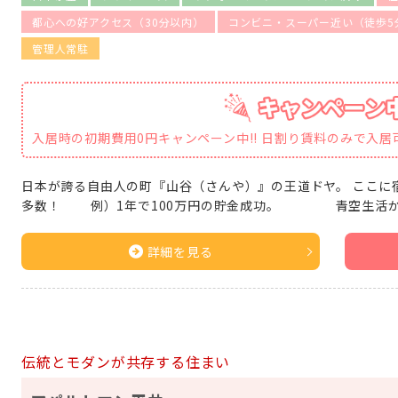
都心への好アクセス（30分以内）
コンビニ・スーパー近い（徒歩5
管理人常駐
入居時の初期費用0円キャンペーン中!! 日割り賃料のみで入
日本が誇る自由人の町『山谷（さんや）』の王道ドヤ。 ここに
多数！ 例）1年で100万円の貯金成功。 青空生活か
詳細を見る
伝統とモダンが共存する住まい