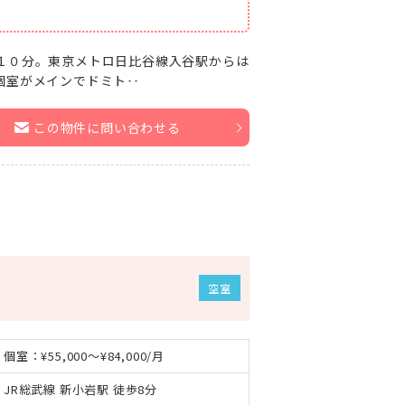
１０分。東京メトロ日比谷線入谷駅からは
個室がメインでドミト‥
この物件に問い合わせる
空室
個室：¥55,000～¥84,000/月
JR総武線 新小岩駅 徒歩8分