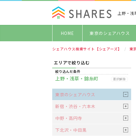
上野・浅
HOME
東京のシェアハウス
シェアハウス検索サイト【シェアーズ】
東
エリアで絞り込む
絞り込んだ条件
上野・浅草・錦糸町
選択解除
東京のシェアハウス
新宿・渋谷・六本木
中野・高円寺
下北沢・中目黒