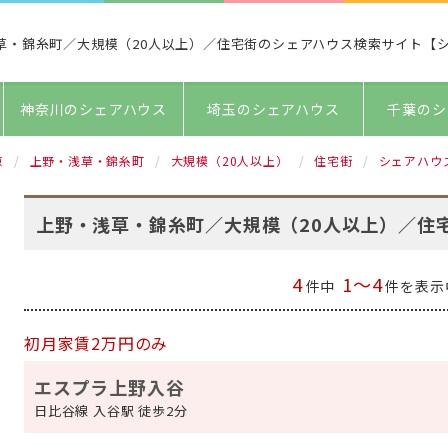
草・錦糸町／大規模（20人以上）／住宅街のシェアハウス検索サイト【
神奈川のシェアハウス
埼玉のシェアハウス
千葉のシ
京
上野・浅草・錦糸町
大規模（20人以上）
住宅街
シェアハウ
上野・浅草・錦糸町／大規模（20人以上）／住
4
1～4
件中
件を表示
初月家賃2万円のみ
エスプラ上野入谷
日比谷線 入谷駅 徒歩2分