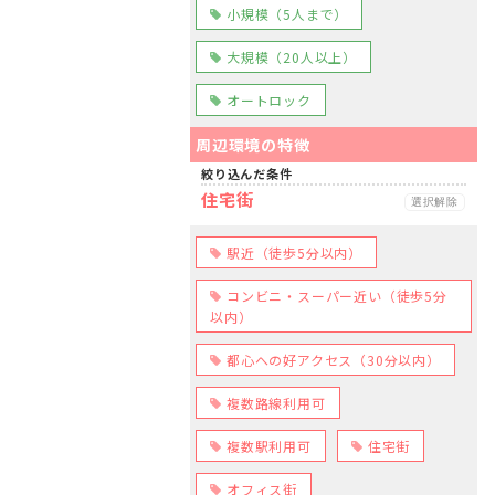
小規模（5人まで）
大規模（20人以上）
オートロック
周辺環境の特徴
絞り込んだ条件
住宅街
選択解除
駅近（徒歩5分以内）
コンビニ・スーパー近い（徒歩5分
以内）
都心への好アクセス（30分以内）
複数路線利用可
複数駅利用可
住宅街
オフィス街