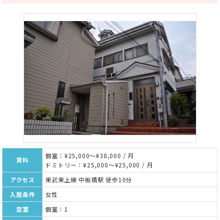
個室：¥25,000～¥38,000 / 月
賃料
ドミトリー：¥25,000～¥25,000 / 月
アクセス
東武東上線 中板橋駅 徒歩10分
入居条件
女性
空室
個室：1