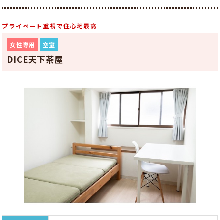
プライベート重視で住心地最高
女性専用
空室
DICE天下茶屋