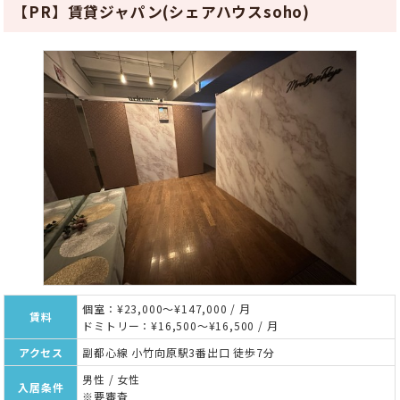
【PR】賃貸ジャパン(シェアハウスsoho)
個室：¥23,000～¥147,000 / 月
賃料
ドミトリー：¥16,500～¥16,500 / 月
アクセス
副都心線 小竹向原駅3番出口 徒歩7分
男性 / 女性
入居条件
※要審査