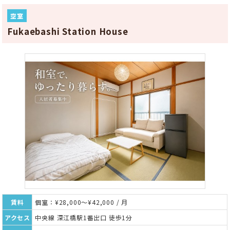
空室
Fukaebashi Station House
賃料
個室：¥28,000～¥42,000 / 月
アクセス
中央線 深江橋駅1番出口 徒歩1分