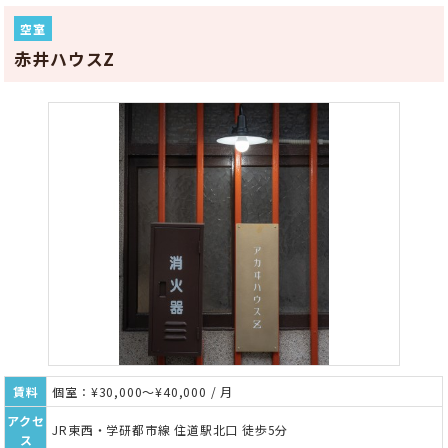
空室
赤井ハウスZ
賃料
個室：¥30,000～¥40,000 / 月
アクセ
JR東西・学研都市線 住道駅北口 徒歩5分
ス