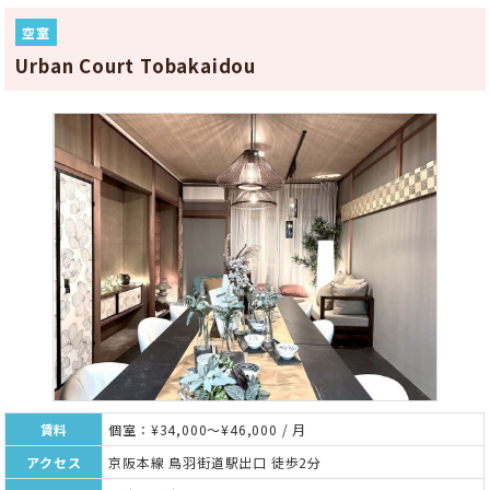
空室
Urban Court Tobakaidou
賃料
個室：¥34,000～¥46,000 / 月
アクセス
京阪本線 鳥羽街道駅出口 徒歩2分