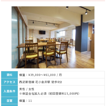
賃料
個室：¥39,000～¥61,000 / 月
アクセス
西武新宿線 花小金井駅 徒歩8分
男性 / 女性
入居条件
※保証会社加入必須（初回登録料15,000円）
空室
個室：11