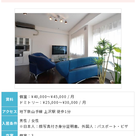
個室：¥40,000～¥45,000 / 月
賃料
ドミトリー：¥25,000～¥30,000 / 月
アクセス
地下鉄山手線 上沢駅 徒歩1分
男性 / 女性
入居条件
※日本人：顔写真付き身分証明書。外国人：パスポート・ビザ
空室
個室：3